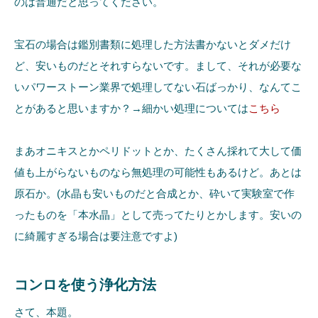
のは普通だと思ってください。
宝石の場合は鑑別書類に処理した方法書かないとダメだけ
ど、安いものだとそれすらないです。まして、それが必要な
いパワーストーン業界で処理してない石ばっかり、なんてこ
とがあると思いますか？→細かい処理については
こちら
まあオニキスとかペリドットとか、たくさん採れて大して価
値も上がらないものなら無処理の可能性もあるけど。あとは
原石か。(水晶も安いものだと合成とか、砕いて実験室で作
ったものを「本水晶」として売ってたりとかします。安いの
に綺麗すぎる場合は要注意ですよ)
コンロを使う浄化方法
さて、本題。