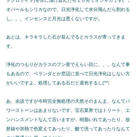
ドクロサイト)を水に漬け込んだら１０分でオシャカです(^^;
オパールもシリカなので、日光浄化して水分飛んだら割れる
し。。。インセンスと月光は悪くないですが。
あとは、キラキラした石が並んでるとカラスが寄ってきま
す。
浄化のつもりがカラスのフン害でえらい目に。。。なんて事
もあるので、ベランダとか窓辺に並べて日光浄化はしない方
がいいですよ。処理してある石だと退色するし(^^;
あ、余談ですが今時完全無処理の天然そのまんま、なんてパ
ワーストーンはあまりないです。宝石業界ではトリート、エ
ンハンスメントなんて言いますが、樹脂いれてあったり、放
射線や加熱で色変えてあったり、酸で洗ってあったりなんて