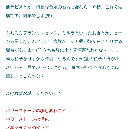
他ラピスとか、綺麗な色系の石も心配なら１０秒。これで結
構です。簡単でしょ(笑)
もちろんフランキンセンス、ミルラといったお香とか、セー
ジも悪くないんだけど、家族がいると香が嫌がられたりする
場合があります(^^;うちも母によく苦情言われたな～。。。
煙も粒子を乱すから綺麗になるんですが(霊の粒子の方が小
さいから、煙でバラバラになる)、家族がいても安心なのは
嬉しいところかな？
よければお試しください＾＾
パワーストーンの騙しあれこれ
パワーストーンの浄化
水晶クラスタの洗い方