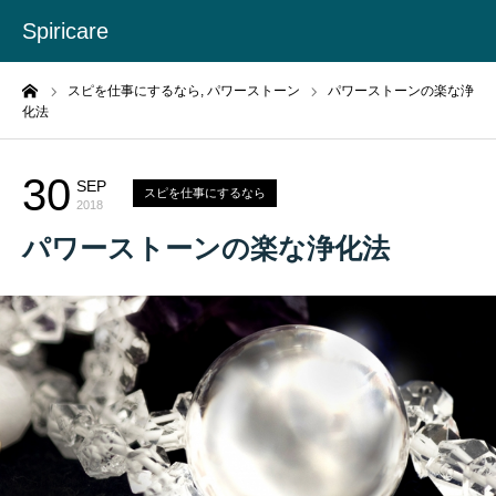
Spiricare
ーム
スピを仕事にするなら,
パワーストーン
パワーストーンの楽な浄
化法
30
SEP
スピを仕事にするなら
2018
パワーストーンの楽な浄化法