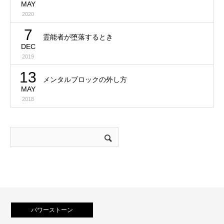
MAY
2020
7
霊能者が堕落するとき
DEC
2019
13
メンタルブロックの外し方
MAY
2018
パワーストーン