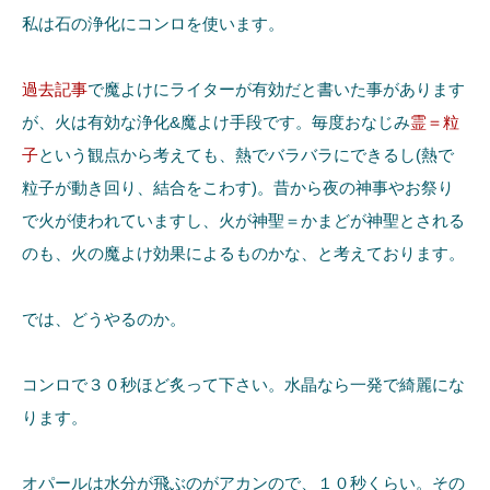
私は石の浄化にコンロを使います。
過去記事
で魔よけにライターが有効だと書いた事があります
が、火は有効な浄化&魔よけ手段です。毎度おなじみ
霊＝粒
子
という観点から考えても、熱でバラバラにできるし(熱で
粒子が動き回り、結合をこわす)。昔から夜の神事やお祭り
で火が使われていますし、火が神聖＝かまどが神聖とされる
のも、火の魔よけ効果によるものかな、と考えております。
では、どうやるのか。
コンロで３０秒ほど炙って下さい。水晶なら一発で綺麗にな
ります。
オパールは水分が飛ぶのがアカンので、１０秒くらい。その