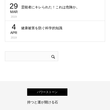
29
霊能者にキレられた！これは危険か。
MAR
2019
4
健康被害を防ぐ科学的知識
APR
2019
パワーストーン
持つと運が開ける石