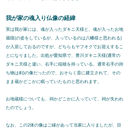
我が家の魂入り仏像の経緯
実は我が家には、魂が入ったダキニ天様と、魂が入ったお地
蔵様(の姿をしているが、入っているのは八幡様と思われる)
が入居しておるのですが、どちらもヤフオクでお迎えするこ
とになりました。出処が愛知県で、豊川ダキニ天様(通常の
ダキニ天様と違い、右手に稲穂を持っている。通常右手の持
ち物は剣)の像だったので、おそらく昔に建立されて、その
まま蔵かどこかに眠っていたものと思われます。
お地蔵様についても、祠かどこかに入っていて、祠が失われ
たのでしょう。
なお、この2体の像はご縁があって当家に入りましたが、目