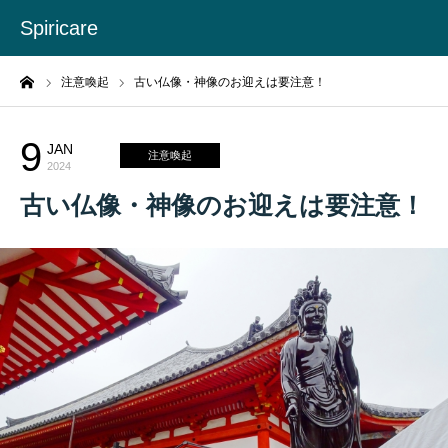
Spiricare
ーム
注意喚起
古い仏像・神像のお迎えは要注意！
9
JAN
注意喚起
2024
古い仏像・神像のお迎えは要注意！