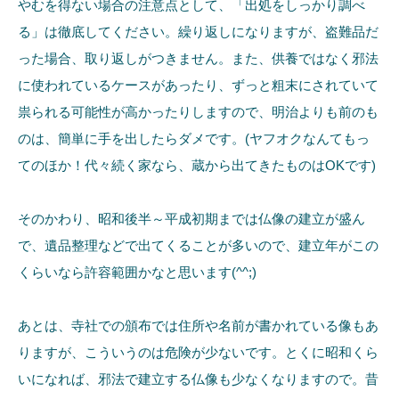
やむを得ない場合の注意点として、「出処をしっかり調べ
る」は徹底してください。繰り返しになりますが、盗難品だ
った場合、取り返しがつきません。また、供養ではなく邪法
に使われているケースがあったり、ずっと粗末にされていて
祟られる可能性が高かったりしますので、明治よりも前のも
のは、簡単に手を出したらダメです。(ヤフオクなんてもっ
てのほか！代々続く家なら、蔵から出てきたものはOKです)
そのかわり、昭和後半～平成初期までは仏像の建立が盛ん
で、遺品整理などで出てくることが多いので、建立年がこの
くらいなら許容範囲かなと思います(^^;)
あとは、寺社での頒布では住所や名前が書かれている像もあ
りますが、こういうのは危険が少ないです。とくに昭和くら
いになれば、邪法で建立する仏像も少なくなりますので。昔