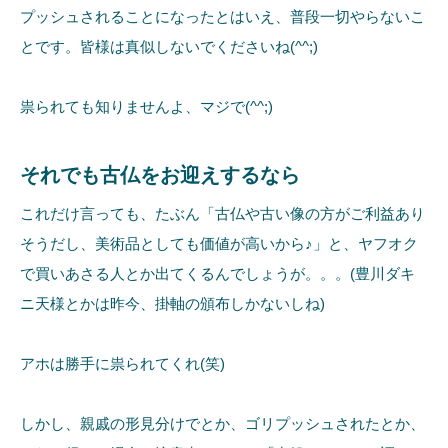
プッシュされることになったとはいえ、普段一切やらないこ
とです。皆様は真似しないでくださいね(^^;)
祟られても知りませんよ、マジで(^^;)
それでも古仏をお迎えするなら
これだけ言っても、たぶん「古仏や古い像の方がご利益あり
そうだし、美術品としても価値が高いから♪」と、ヤフオク
で買いあさる人とか出てくるんでしょうが。。。(豊川ダキ
ニ天様とかは昨今、掛軸の頒布しかないしね)
アホは勝手に祟られてくれ(笑)
しかし、親戚の形見分けでとか、ゴリプッシュされたとか、