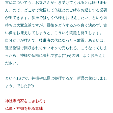
古仏についても、お寺さんが引き受けてくれるとは限りませ
ん。ので、どこかで覚悟して仏様とのご縁をお返しする必要
が出てきます。参拝ではなく仏様をお迎えしたい、という気
持ちは大変立派ですが、最後をどうするかを良く決めず、古
い像をお迎えしてしまうと、こういう問題も発生します。
自分だけが拝んで、後継者の代になったら放置。あるいは、
遺品整理で回収されてヤフオクで売られる。こうなってしま
ったら、神様や仏様に失礼ですよ(^^)その辺、よくお考えく
ださい。
というわけで、神様や仏様は参拝するか、新品の像にしまし
ょう、でした(^^)
神社専門家をこきおろす
仏像・神棚を祀る意味