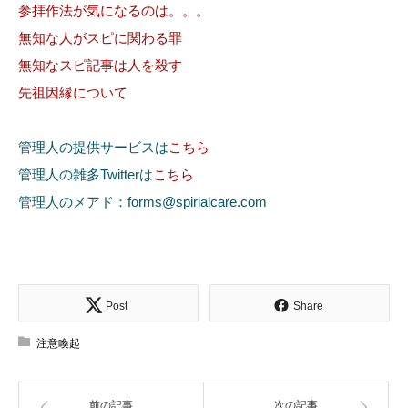
参拝作法が気になるのは。。。
無知な人がスピに関わる罪
無知なスピ記事は人を殺す
先祖因縁について
管理人の提供サービスは
こちら
管理人の雑多Twitterは
こちら
管理人のメアド：forms@spirialcare.com
Post
Share
注意喚起
前の記事
次の記事