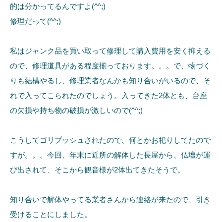
的は分かってるんですよ(^^;)
修理だって(^^;)
私はジャンク品を買い取って修理して購入費用を安く抑える
ので、修理道具がある程度揃っております。。。で、物づく
りも結構やるし、修理業者なんかも知り合いがいるので、そ
れで入ってこられたのでしょう。入ってきた2体とも、台座
の欠損や持ち物の破損が激しいので(^^;)
こうしてゴリプッシュされたので、何とかお祀りしてたので
すが。。。今回、年末に近所の解体した長屋から、仏壇が運
び出されて、そこから観音様が2体出てきたそうで。
知り合いで解体やってる業者さんから連絡が来たので、引き
受けることにしました。