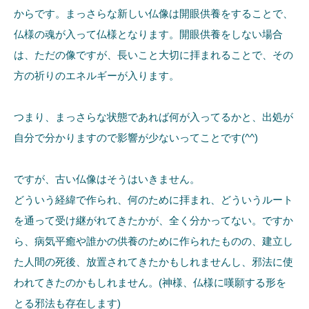
からです。まっさらな新しい仏像は開眼供養をすることで、
仏様の魂が入って仏様となります。開眼供養をしない場合
は、ただの像ですが、長いこと大切に拝まれることで、その
方の祈りのエネルギーが入ります。
つまり、まっさらな状態であれば何が入ってるかと、出処が
自分で分かりますので影響が少ないってことです(^^)
ですが、古い仏像はそうはいきません。
どういう経緯で作られ、何のために拝まれ、どういうルート
を通って受け継がれてきたかが、全く分かってない。ですか
ら、病気平癒や誰かの供養のために作られたものの、建立し
た人間の死後、放置されてきたかもしれませんし、邪法に使
われてきたのかもしれません。(神様、仏様に嘆願する形を
とる邪法も存在します)