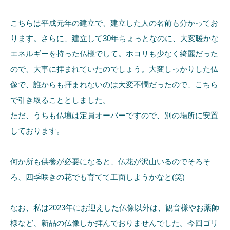
こちらは平成元年の建立で、建立した人の名前も分かってお
ります。さらに、建立して30年ちょっとなのに、大変暖かな
エネルギーを持った仏様でして。ホコリも少なく綺麗だった
ので、大事に拝まれていたのでしょう。大変しっかりした仏
像で、誰からも拝まれないのは大変不憫だったので、こちら
で引き取ることとしました。
ただ、うちも仏壇は定員オーバーですので、別の場所に安置
しております。
何か所も供養が必要になると、仏花が沢山いるのでそろそ
ろ、四季咲きの花でも育てて工面しようかなと(笑)
なお、私は2023年にお迎えした仏像以外は、観音様やお薬師
様など、新品の仏像しか拝んでおりませんでした。今回ゴリ