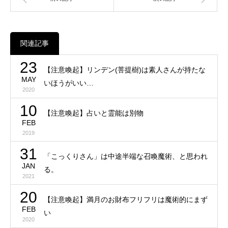
関連記事
23
【注意喚起】リンデン(菩提樹)は素人さんが持たな
MAY
いほうがいい…
2020
10
【注意喚起】占いと霊能は別物
FEB
2019
31
「こっくりさん」は中途半端な召喚魔術、と思われ
JAN
る。
2021
20
【注意喚起】満月のお財布フリフリは魔術的にまず
FEB
い
2020