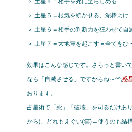
土星４＝相手を死に至らしめる
土星５＝根気を続かせる、泥棒よけ
土星６＝相手の判断力を狂わせて自
土星７＝大地震を起こす＝全てをひ
効果はこんな感じです。さらっと書いて
なら「自滅させる」ですからね～^^;
惑
おります。
占星術で「死」「破壊」を司るだけあり
から)、どれもえぐい(笑)←使うのも結