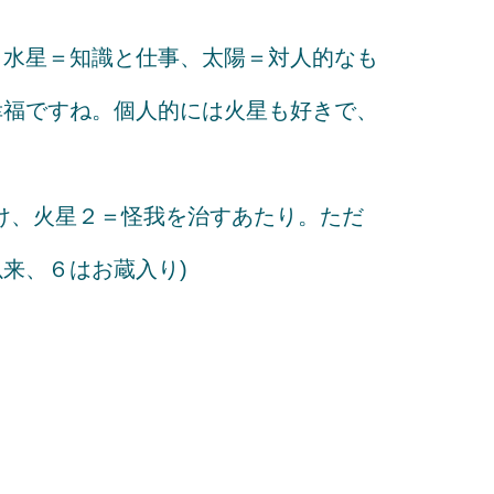
、水星＝知識と仕事、太陽＝対人的なも
幸福ですね。個人的には火星も好きで、
け、火星２＝怪我を治すあたり。ただ
来、６はお蔵入り)