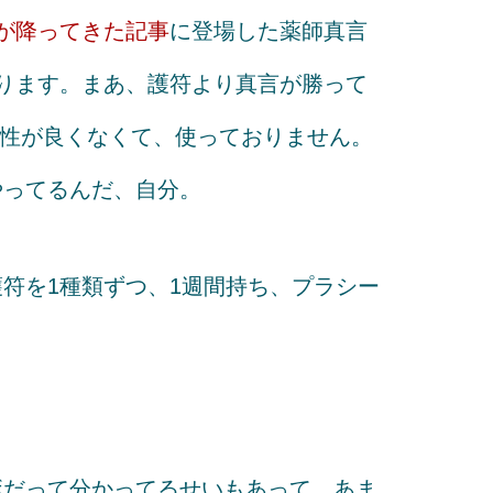
が降ってきた記事
に登場した薬師真言
ります。まあ、護符より真言が勝って
り相性が良くなくて、使っておりません。
やってるんだ、自分。
符を1種類ずつ、1週間持ち、プラシー
ボだって分かってるせいもあって、あま