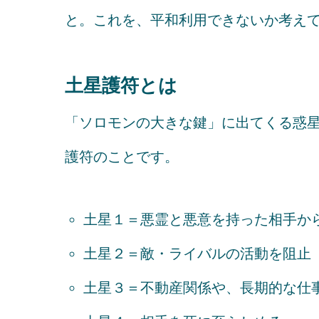
と。これを、平和利用できないか考え
土星護符とは
「ソロモンの大きな鍵」に出てくる惑星
護符のことです。
土星１＝悪霊と悪意を持った相手か
土星２＝敵・ライバルの活動を阻止
土星３＝不動産関係や、長期的な仕