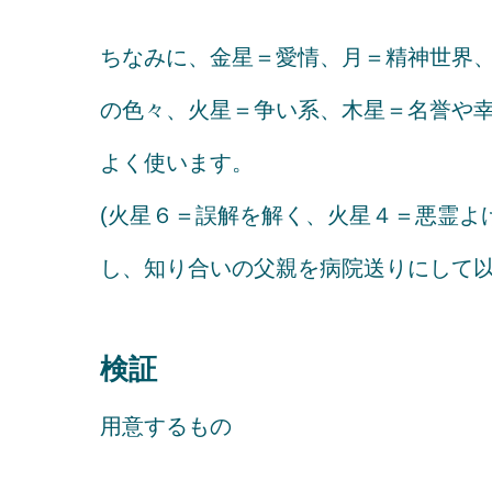
ちなみに、金星＝愛情、月＝精神世界
の色々、火星＝争い系、木星＝名誉や
よく使います。
(火星６＝誤解を解く、火星４＝悪霊よ
し、知り合いの父親を病院送りにして以
検証
用意するもの