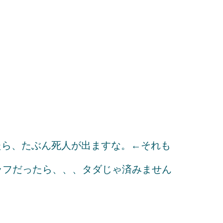
たら、たぶん死人が出ますな。←それも
ラフだったら、、、タダじゃ済みません