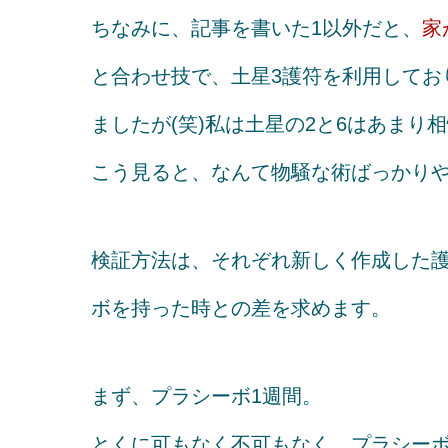
ちなみに、記事を書いた1以外だと、
家
と合わせ技で、土星3護符を利用してお
ましたが(笑)私は土星の2と6はあま
こう見ると、なんて物騒な術ばっかり
検証方法は、それぞれ新しく作成した護
ボを持った時との差を求めます。
まず、プラシーボ1週間。
とくに可もなく不可もなく。プラシー