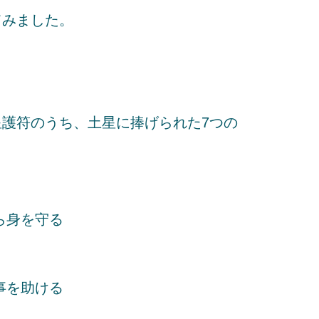
てみました。
護符のうち、土星に捧げられた7つの
ら身を守る
事を助ける