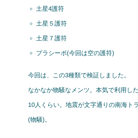
土星4護符
土星５護符
土星７護符
プラシーボ(今回は空の護符)
今回は、この3種類で検証しました。
なかなか物騒なメンツ。本気で利用し
10人くらい。地震が文字通りの南海ト
(物騒)。