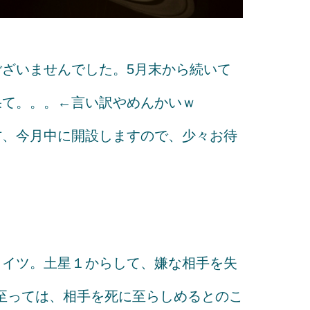
ざいませんでした。5月末から続いて
果て。。。←言い訳やめんかいｗ
方、今月中に開設しますので、少々お待
コイツ。土星１からして、嫌な相手を失
に至っては、相手を死に至らしめるとのこ