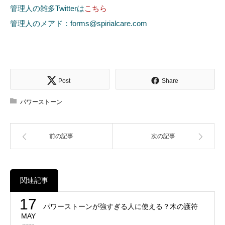
管理人の雑多Twitterは
こちら
管理人のメアド：forms@spirialcare.com
Post
Share
パワーストーン
前の記事
次の記事
関連記事
17
パワーストーンが強すぎる人に使える？木の護符
MAY