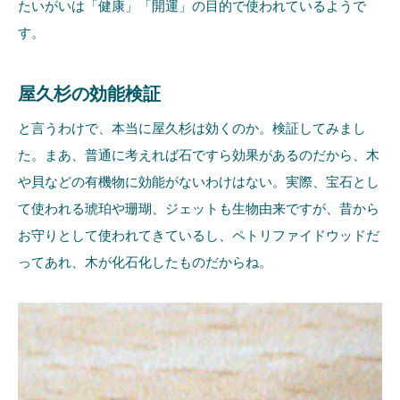
たいがいは「健康」「開運」の目的で使われているようで
す。
屋久杉の効能検証
と言うわけで、本当に屋久杉は効くのか。検証してみまし
た。まあ、普通に考えれば石ですら効果があるのだから、木
や貝などの有機物に効能がないわけはない。実際、宝石とし
て使われる琥珀や珊瑚、ジェットも生物由来ですが、昔から
お守りとして使われてきているし、ペトリファイドウッドだ
ってあれ、木が化石化したものだからね。