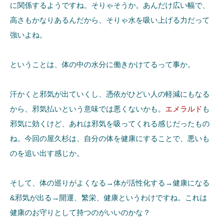
に関係するようですね。そりゃそうか。あんだけ広い幅で、
高さもかなりあるんだから、そりゃ水を吸い上げる力だって
強いよね。
ということは、体の中の水分に働きかけてるって事か。
汗かくと邪気が出ていくし、憑依がひどい人の軽減にもなる
から、邪気払いという意味では悪くないかも。
エメラルド
も
邪気に効くけど、あれは邪気を吸ってくれる感じだったもの
ね。今回の屋久杉は、自分の体を健康にすることで、悪いも
のを追い出す感じか。
そして、体の巡りがよくなる→体が活性化する→健康になる
&邪気が出る→開運、繁栄、健康というわけですね。これは
健康のお守りとして持つのがいいのかな？