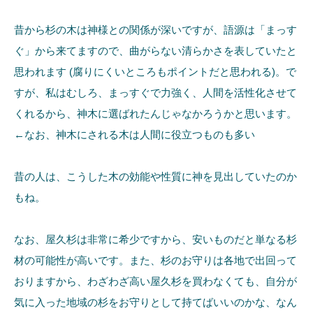
昔から杉の木は神様との関係が深いですが、語源は「まっす
ぐ」から来てますので、曲がらない清らかさを表していたと
思われます (腐りにくいところもポイントだと思われる)。で
すが、私はむしろ、まっすぐで力強く、人間を活性化させて
くれるから、神木に選ばれたんじゃなかろうかと思います。
←なお、神木にされる木は人間に役立つものも多い
昔の人は、こうした木の効能や性質に神を見出していたのか
もね。
なお、屋久杉は非常に希少ですから、安いものだと単なる杉
材の可能性が高いです。また、杉のお守りは各地で出回って
おりますから、わざわざ高い屋久杉を買わなくても、自分が
気に入った地域の杉をお守りとして持てばいいのかな、なん