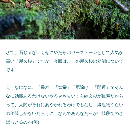
さて、石じゃないくせにやたらパワーストーンとして人気が
高い「屋久杉」ですが、今回は、この屋久杉の効能について
です。
えーなになに、「長寿」「繁栄」「厄除け」「開運」？そん
なに効能あるわけないやろｗｗｗいくら縄文杉が長寿だから
って、人間がそれにあやかれるわけでもなし、縁起物くらい
の価値しかないだろうに、なんであんなたっかい値段でのさ
ばっとるのか(笑)