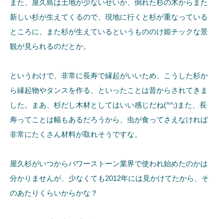
また、屋久島は土地が少ないせいか、倒れた杉の木からまた
新しい杉が生えてくるので、現地に行くと杉が重なっている
ところに、また杉が生えているというもののけ姫チックな景
観が見られるのだとか。
というわけで、非常に長寿で縁起がいいため、こうした杉か
ら縁起物やタンスを作る、といったことは昔からされてきま
した。まあ、杉だし木材としてはいい感じだね(^^;)また、長
寿ってことは幅もあるだろうから、虫が食ってさえなければ
非常にたくさん材料が取れそうですな。
屋久杉がいつからパワーストーン業界で使われ始めたのかは
分かりませんが、少なくても2012年には見かけてたから、そ
のあたりくらいからかな？