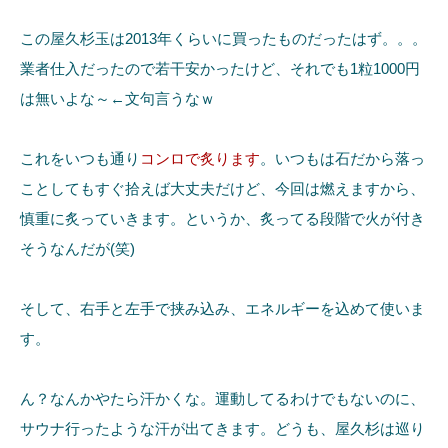
この屋久杉玉は2013年くらいに買ったものだったはず。。。
業者仕入だったので若干安かったけど、それでも1粒1000円
は無いよな～←文句言うなｗ
これをいつも通り
コンロで炙ります
。いつもは石だから落っ
ことしてもすぐ拾えば大丈夫だけど、今回は燃えますから、
慎重に炙っていきます。というか、炙ってる段階で火が付き
そうなんだが(笑)
そして、右手と左手で挟み込み、エネルギーを込めて使いま
す。
ん？なんかやたら汗かくな。運動してるわけでもないのに、
サウナ行ったような汗が出てきます。どうも、屋久杉は巡り