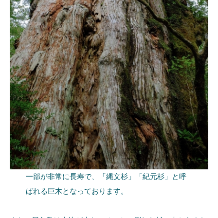
一部が非常に長寿で、「縄文杉」「紀元杉」と呼
ばれる巨木となっております。