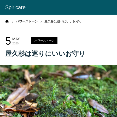
Spiricare
ーム
パワーストーン
屋久杉は巡りにいいお守り
5
MAY
パワーストーン
2020
屋久杉は巡りにいいお守り