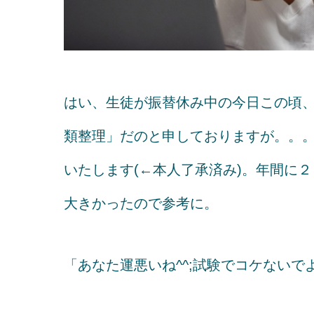
はい、生徒が振替休み中の今日この頃、tw
類整理」だのと申しておりますが。。
いたします(←本人了承済み)。年間に
大きかったので参考に。
「あなた運悪いね^^;試験でコケないで