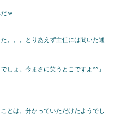
んだｗ
った。。。とりあえず主任には聞いた通
でしょ。今まさに笑うとこですよ^^」
うことは、分かっていただけたようでし