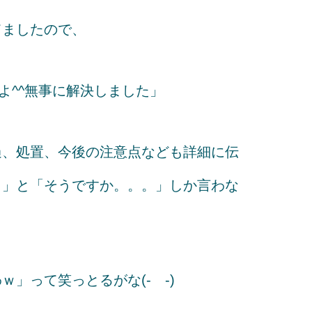
てましたので、
よ^^無事に解決しました」
過、処置、今後の注意点なども詳細に伝
。」と「そうですか。。。」しか言わな
」って笑っとるがな(- -)