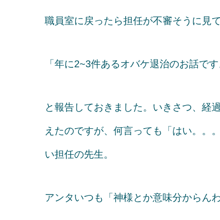
職員室に戻ったら担任が不審そうに見
「年に2~3件あるオバケ退治のお話です
と報告しておきました。いきさつ、経
えたのですが、何言っても「はい。。
い担任の先生。
アンタいつも「神様とか意味分からんわｗ