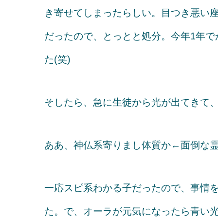
き寄せてしまったらしい。目つき悪い
だったので、とっとと処分。今年1年で
た(笑)
そしたら、急に生徒から光が出てきて
ああ、神仏系寄りまし体質か←面倒な
一応スピ系わかる子だったので、事情
た。で、オーラが元気になったら青い