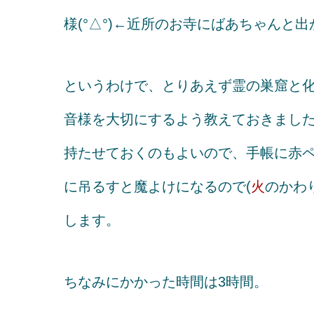
様(°△°)←近所のお寺にばあちゃんと
というわけで、とりあえず霊の巣窟と
音様を大切にするよう教えておきまし
持たせておくのもよいので、手帳に赤
に吊るすと魔よけになるので(
火
のかわ
します。
ちなみにかかった時間は3時間。