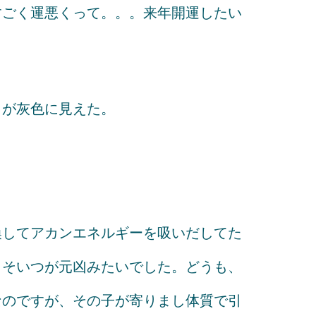
すごく運悪くって。。。来年開運したい
」
ラが灰色に見えた。
喚してアカンエネルギーを吸いだしてた
。そいつが元凶みたいでした。どうも、
なのですが、その子が寄りまし体質で引