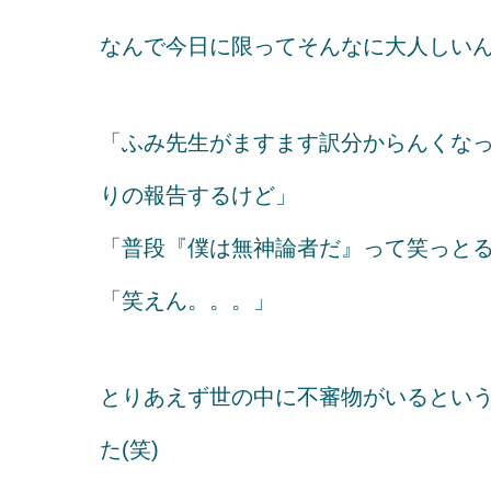
なんで今日に限ってそんなに大人しい
「ふみ先生がますます訳分からんくな
りの報告するけど」
「普段『僕は無神論者だ』って笑っとる
「笑えん。。。」
とりあえず世の中に不審物がいるとい
た(笑)