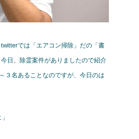
itterでは「エアコン掃除」だの「書
。今日、除霊案件がありましたので紹介
２～３名あることなのですが、今日のは
よ」