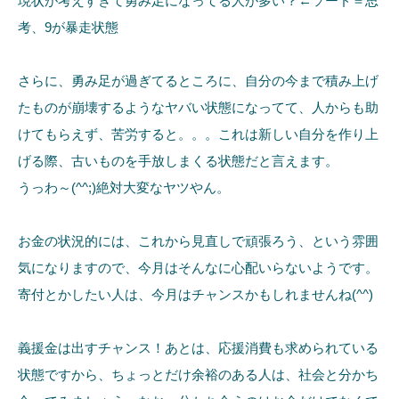
現状が考えすぎて勇み足になってる人が多い？←ソード＝思
考、9が暴走状態
さらに、勇み足が過ぎてるところに、自分の今まで積み上げ
たものが崩壊するようなヤバい状態になってて、人からも助
けてもらえず、苦労すると。。。これは新しい自分を作り上
げる際、古いものを手放しまくる状態だと言えます。
うっわ～(^^;)絶対大変なヤツやん。
お金の状況的には、これから見直しで頑張ろう、という雰囲
気になりますので、今月はそんなに心配いらないようです。
寄付とかしたい人は、今月はチャンスかもしれませんね(^^)
義援金は出すチャンス！あとは、応援消費も求められている
状態ですから、ちょっとだけ余裕のある人は、社会と分かち