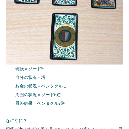
現状＝ソード9
自分の状況＝塔
お金の状況＝ペンタクル１
周囲の状況＝ソード6逆
最終結果＝ペンタクル7逆
なになに？