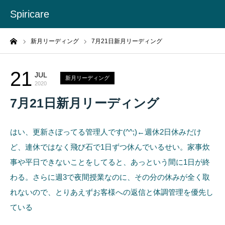
Spiricare
ーム
新月リーディング
7月21日新月リーディング
21
JUL
新月リーディング
2020
7月21日新月リーディング
はい、更新さぼってる管理人です(^^;)←週休2日休みだけ
ど、連休ではなく飛び石で1日ずつ休んでいるせい。家事炊
事や平日できないことをしてると、あっという間に1日が終
わる。さらに週3で夜間授業なのに、その分の休みが全く取
れないので、とりあえずお客様への返信と体調管理を優先し
ている