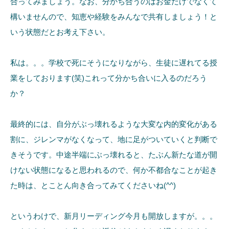
合ってみましょう。なお、分かち合うのはお金だけでなくて
構いませんので、知恵や経験をみんなで共有しましょう！と
いう状態だとお考え下さい。
私は。。。学校で死にそうになりながら、生徒に遅れてる授
業をしております(笑)これって分かち合いに入るのだろう
か？
最終的には、自分がぶっ壊れるような大変な内的変化がある
割に、ジレンマがなくなって、地に足がついていくと判断で
きそうです。中途半端にぶっ壊れると、たぶん新たな道が開
けない状態になると思われるので、何か不都合なことが起き
た時は、とことん向き合ってみてくださいね(^^)
というわけで、新月リーディング今月も開放しますが。。。