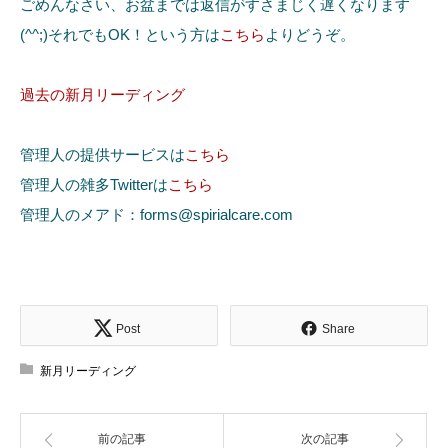
ごめんなさい、お盆までは返信がすさまじく遅くなります
(^^;)それでもOK！という方は
こちら
よりどうぞ。
過去の新月リーディング
管理人の提供サービスは
こちら
管理人の雑多Twitterは
こちら
管理人のメアド：forms@spirialcare.com
Post
Share
新月リーディング
前の記事
次の記事