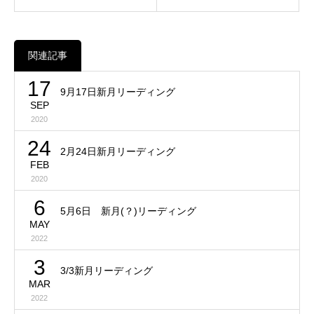
関連記事
17
9月17日新月リーディング
SEP
2020
24
2月24日新月リーディング
FEB
2020
6
5月6日 新月(？)リーディング
MAY
2022
3
3/3新月リーディング
MAR
2022