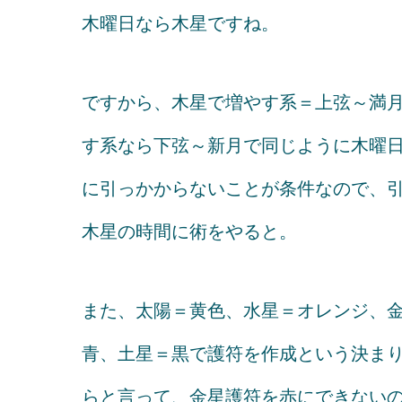
木曜日なら木星ですね。
ですから、木星で増やす系＝上弦～満月
す系なら下弦～新月で同じように木曜
に引っかからないことが条件なので、
木星の時間に術をやると。
また、太陽＝黄色、水星＝オレンジ、金
青、土星＝黒で護符を作成という決ま
らと言って、金星護符を赤にできない