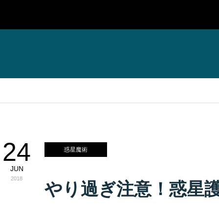
24
惑星魔術
JUN
2018
やり過ぎ注意！惑星