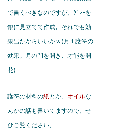
で書くべきなのですが、ｸﾞﾚｰを
銀に見立てて作成。それでも効
果出たからいいかｗ(月１護符の
効果。月の門を開き、才能を開
花)
護符の材料の
紙
とか、
オイル
な
んかの話も書いてますので、ぜ
ひご覧ください。