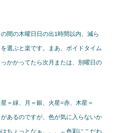
の間の木曜日日の出1時間以内、減ら
日を選ぶと楽です。まあ、ボイドタイム
引っかかってたら次月または、別曜日の
星＝緑、月＝銀、火星=赤、木星＝
りがあるのですが、色が気に入らないか
のはちょっとなぁ。。。←色彩にこだわ