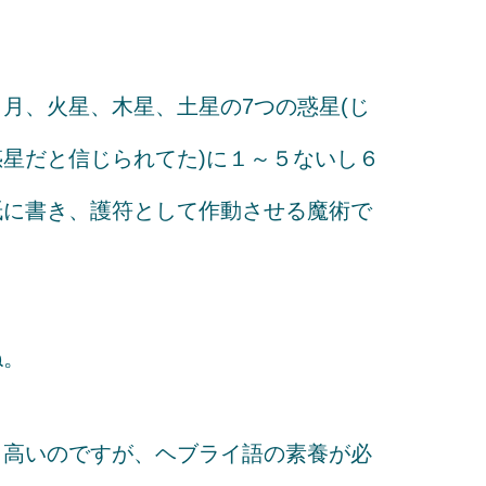
月、火星、木星、土星の7つの惑星(じ
星だと信じられてた)に１～５ないし６
紙に書き、護符として作動させる魔術で
ね。
こ高いのですが、ヘブライ語の素養が必