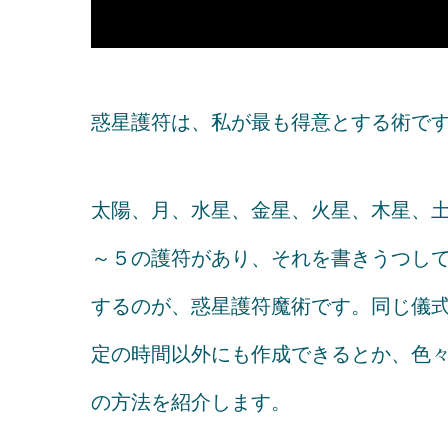
惑星護符は、私が最も得意とする術で
太陽、月、水星、金星、火星、木星、土
～５の護符があり、それを書きうつし
するのが、惑星護符魔術です。同じ儀式
定の時間以外にも作成できるとか、色
の方法を紹介します。