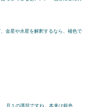
ど、金星や水星を解釈するなら、補色で
月１の護符ですね。本来は銀色