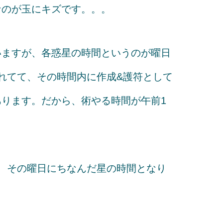
なのが玉にキズです。。。
いますが、各惑星の時間というのが曜日
れてて、その時間内に作成&護符として
ります。だから、術やる時間が午前1
、その曜日にちなんだ星の時間となり