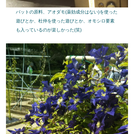
バットの原料、アオダモ(薬効成分はない)を使った
遊びとか、杜仲を使った遊びとか、オモシロ要素
も入っているのが楽しかった(笑)