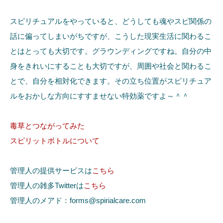
スピリチュアルをやっていると、どうしても魂やスピ関係の
話に偏ってしまいがちですが、こうした現実生活に関わるこ
とはとっても大切です。グラウンディングですね。自分の中
身をきれいにすることも大切ですが、周囲や社会と関わるこ
とで、自分を相対化できます。その立ち位置がスピリチュア
ルをおかしな方向にすすませない特効薬ですよ～＾＾
毒草とつながってみた
スピリットボトルについて
管理人の提供サービスは
こちら
管理人の雑多Twitterは
こちら
管理人のメアド：forms@spirialcare.com