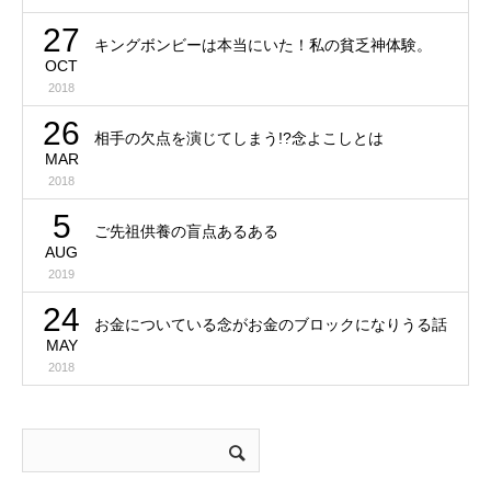
27
キングボンビーは本当にいた！私の貧乏神体験。
OCT
2018
26
相手の欠点を演じてしまう!?念よこしとは
MAR
2018
5
ご先祖供養の盲点あるある
AUG
2019
24
お金についている念がお金のブロックになりうる話
MAY
2018