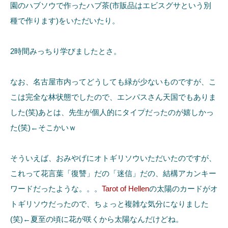
園のハブソウで作ったハブ茶(市販品はエビスグサという別
種で作ります)をいただいたり。
2時間みっちり学びましたとさ。
なお、名古屋市内ってどうしても緑が少ないものですが、こ
こは完全な林状態でしたので、エンパスさん天国でもありま
した(笑)あとは、先生が個人的にタイプだったのが嬉しかっ
た(笑)←そこかいｗ
そういえば、おみやげにオトギリソウいただいたのですが、
これって花言葉「復讐」だの「迷信」だの、結構アカンキー
ワードだったような。。。
Tarot of Hellen
の太陽のカードがオ
トギリソウだったので、ちょっと複雑な気分になりました
(笑)←夏至の頃に花が咲くから太陽なんだけどね。