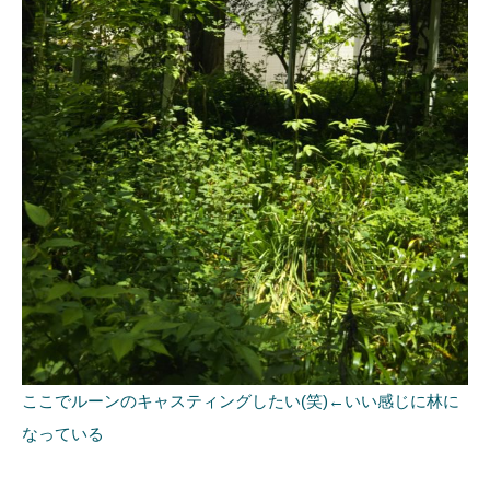
ここでルーンのキャスティングしたい(笑)←いい感じに林に
なっている