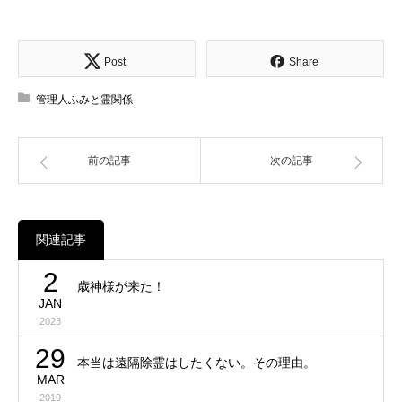
Post
Share
管理人ふみと霊関係
前の記事
次の記事
関連記事
2
歳神様が来た！
JAN
2023
29
本当は遠隔除霊はしたくない。その理由。
MAR
2019