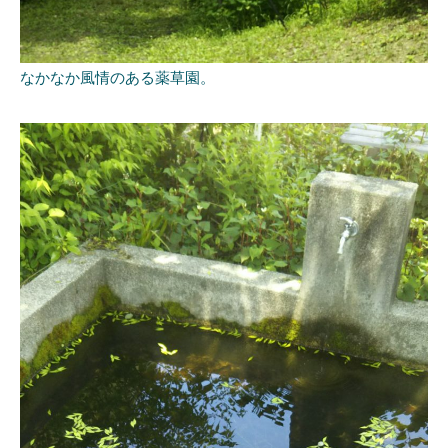
なかなか風情のある薬草園。