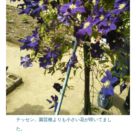
テッセン。園芸種よりも小さい花が咲いてまし
た。