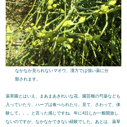
なかなか見られないマオウ。漢方では強い薬に分
類されます。
薬草園とはいえ、まあまあきれいな花。園芸種の芍薬なども
入っていたり、ハーブは食べられたり。見て、さわって、体
験して。。。と言った感じですね。年に4日しか一般開放し
ないのですが、なかなかできない経験でした。あとは、薬草