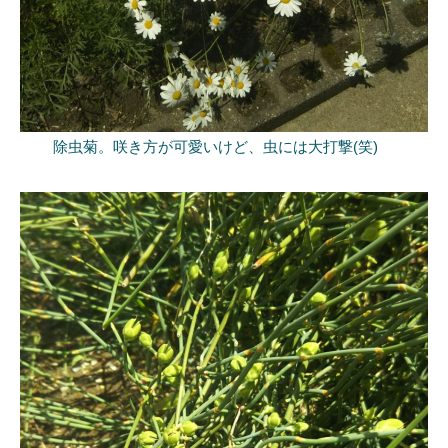
除虫菊。咲き方が可愛いけど、虫には大打撃(笑)