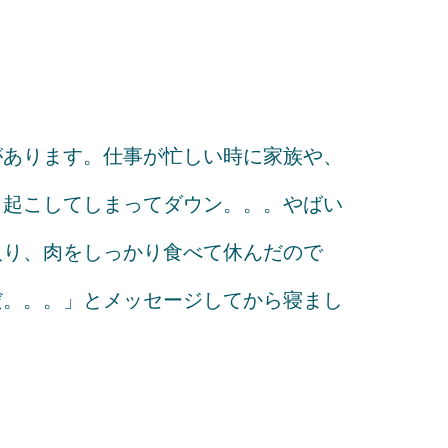
があります。仕事が忙しい時に家族や、
き起こしてしまってダウン。。。やばい
入り、肉をしっかり食べて休んだので
だ。。。」とメッセージしてから寝まし