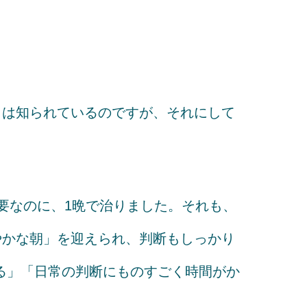
とは知られているのですが、それにして
要なのに、1晩で治りました。それも、
やかな朝」を迎えられ、判断もしっかり
る」「日常の判断にものすごく時間がか