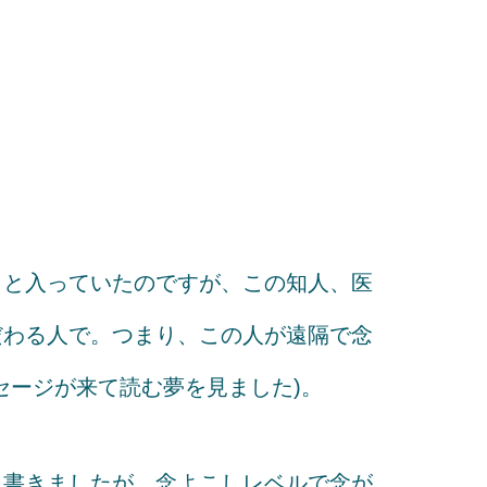
」と入っていたのですが、この知人、医
だわる人で。つまり、この人が遠隔で念
セージが来て読む夢を見ました)。
と書きましたが、念よこしレベルで念が