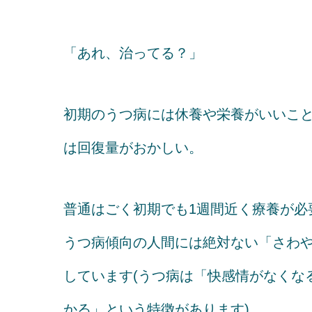
「あれ、治ってる？」
初期のうつ病には休養や栄養がいいこ
は回復量がおかしい。
普通はごく初期でも1週間近く療養が必
うつ病傾向の人間には絶対ない「さわ
しています(うつ病は「快感情がなくな
かる」という特徴があります)。