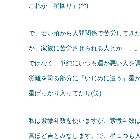
これが「星回り」(^^)
で、若い頃から人間関係で苦労してき
か、家族に苦労させられる人とか。。
ではなく、単純にいつも運が悪い人を調べ
災難を司る部分に「いじめに遭う」星
星ばっかり入ってたり(笑)
私は紫微斗数を使いますが、紫微斗数
宮ほど吉とみなします。で、星１つも