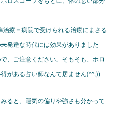
。ホロスコープをもとに、体の悪い部分
。
準治療＝病院で受けられる治療にまさる
の未発達な時代には効果がありました
ので、ご注意ください。そもそも、ホロ
がある占い師なんて居ません(^^;))
てみると、運気の偏りや強さも分かって