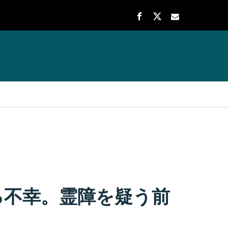
る不幸。霊障を疑う前