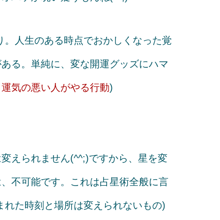
り。人生のある時点でおかしくなった覚
がある。単純に、変な開運グッズにハマ
→
運気の悪い人がやる行動
)
えられません(^^;)ですから、星を変
は、不可能です。これは占星術全般に言
まれた時刻と場所は変えられないもの)