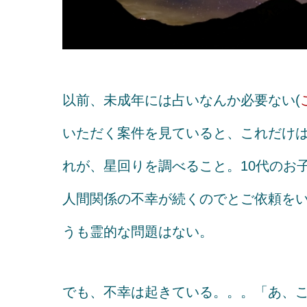
以前、未成年には占いなんか必要ない(
いただく案件を見ていると、これだけ
れが、星回りを調べること。10代のお
人間関係の不幸が続くのでとご依頼を
うも霊的な問題はない。
でも、不幸は起きている。。。「あ、これ