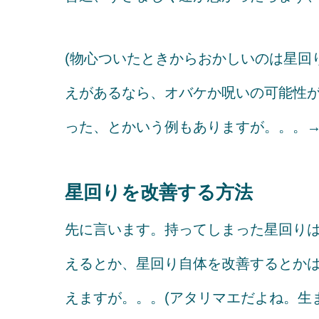
(物心ついたときからおかしいのは星回
えがあるなら、オバケか呪いの可能性
った、とかいう例もありますが。。。
星回りを改善する方法
先に言います。持ってしまった星回りは変
えるとか、星回り自体を改善するとか
えますが。。。(アタリマエだよね。生