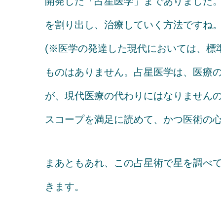
開発した「占星医学」までありました
を割り出し、治療していく方法ですね
(※医学の発達した現代においては、標
ものはありません。占星医学は、医療
が、現代医療の代わりにはなりません
スコープを満足に読めて、かつ医術の心得
まあともあれ、この占星術で星を調べ
きます。