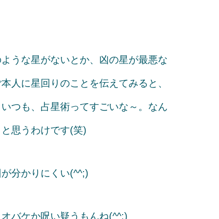
のような星がないとか、凶の星が最悪な
ご本人に星回りのことを伝えてみると、
。いつも、占星術ってすごいな～。なん
と思うわけです(笑)
分かりにくい(^^;)
バケか呪い疑うもんね(^^;)