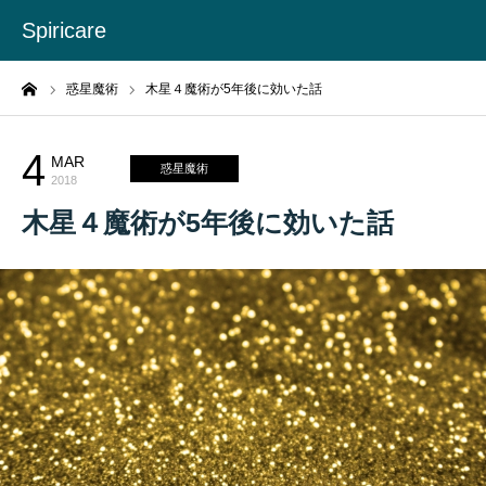
Spiricare
ーム
惑星魔術
木星４魔術が5年後に効いた話
4
MAR
惑星魔術
2018
木星４魔術が5年後に効いた話