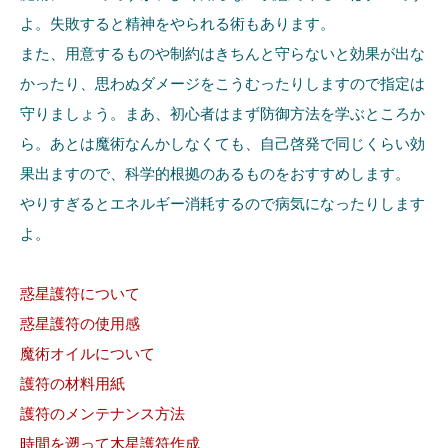
よ。失敗すると精神をやられる術もあります。
また、用意するものや制約はきちんと守らないと効果が出な
かったり、思わぬダメージをこうむったりしますので指定は
守りましょう。まあ、初心者はまず防御方法を学ぶところか
ら。あとは魔術なんかしなくても、自己啓発で同じくらい効
果出ますので、科学的根拠のあるものをおすすめします。
やりすぎるとエネルギー消耗するので病気になったりします
よ。
惑星護符について
惑星護符の使用感
魔術オイルについて
護符の材料用紙
護符のメンテナンス方法
時間を遡って木星護符作成