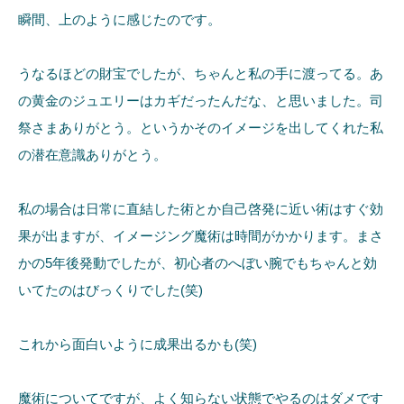
瞬間、上のように感じたのです。
うなるほどの財宝でしたが、ちゃんと私の手に渡ってる。あ
の黄金のジュエリーはカギだったんだな、と思いました。司
祭さまありがとう。というかそのイメージを出してくれた私
の潜在意識ありがとう。
私の場合は日常に直結した術とか自己啓発に近い術はすぐ効
果が出ますが、イメージング魔術は時間がかかります。まさ
かの5年後発動でしたが、初心者のへぼい腕でもちゃんと効
いてたのはびっくりでした(笑)
これから面白いように成果出るかも(笑)
魔術についてですが、よく知らない状態でやるのはダメです