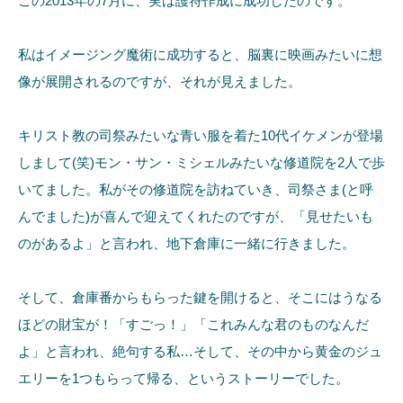
この2013年の7月に、実は護符作成に成功したのです。
私はイメージング魔術に成功すると、脳裏に映画みたいに想
像が展開されるのですが、それが見えました。
キリスト教の司祭みたいな青い服を着た10代イケメンが登場
しまして(笑)モン・サン・ミシェルみたいな修道院を2人で歩
いてました。私がその修道院を訪ねていき、司祭さま(と呼
んでました)が喜んで迎えてくれたのですが、「見せたいも
のがあるよ」と言われ、地下倉庫に一緒に行きました。
そして、倉庫番からもらった鍵を開けると、そこにはうなる
ほどの財宝が！「すごっ！」「これみんな君のものなんだ
よ」と言われ、絶句する私…そして、その中から黄金のジュ
エリーを1つもらって帰る、というストーリーでした。