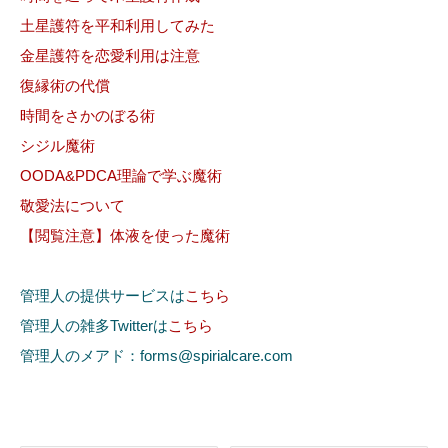
土星護符を平和利用してみた
金星護符を恋愛利用は注意
復縁術の代償
時間をさかのぼる術
シジル魔術
OODA&PDCA理論で学ぶ魔術
敬愛法について
【閲覧注意】体液を使った魔術
管理人の提供サービスは
こちら
管理人の雑多Twitterは
こちら
管理人のメアド：forms@spirialcare.com