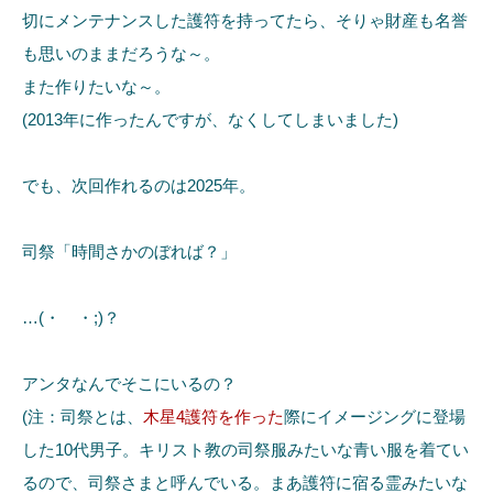
切にメンテナンスした護符を持ってたら、そりゃ財産も名誉
も思いのままだろうな～。
また作りたいな～。
(2013年に作ったんですが、なくしてしまいました)
でも、次回作れるのは2025年。
司祭「時間さかのぼれば？」
…(・ ・;)？
アンタなんでそこにいるの？
(注：司祭とは、
木星4護符を作った
際にイメージングに登場
した10代男子。キリスト教の司祭服みたいな青い服を着てい
るので、司祭さまと呼んでいる。まあ護符に宿る霊みたいな