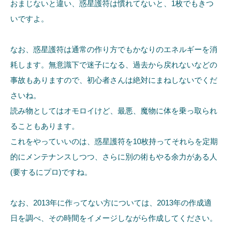
おまじないと違い、惑星護符は慣れてないと、1枚でもきつ
いですよ。
なお、惑星護符は通常の作り方でもかなりのエネルギーを消
耗します。無意識下で迷子になる、過去から戻れないなどの
事故もありますので、初心者さんは絶対にまねしないでくだ
さいね。
読み物としてはオモロイけど、最悪、魔物に体を乗っ取られ
ることもあります。
これをやっていいのは、惑星護符を10枚持ってそれらを定期
的にメンテナンスしつつ、さらに別の術もやる余力がある人
(要するにプロ)ですね。
なお、2013年に作ってない方については、2013年の作成適
日を調べ、その時間をイメージしながら作成してください。