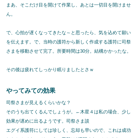
まあ、そこだけ目を開けて作業し、あとは一切目を開けませ
ん。
で、心拍が遅くなってきたな～と思ったら、気を込めて願い
を伝えます。で、当時の護符から新しく作成する護符に司祭
さまを移動させて完了。所要時間は30分。結構かかったな。
その後は疲れてしっかり眠りましたとさｗ
やってみての効果
司祭さまが見えるくらいかな？
そのうち出てくるんでしょうが。←木星４は私の場合、少し
効果が遅めに出るようです。司祭さま談
エグイ系護符にしては珍しく、忘却も早いので、これは成功