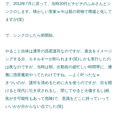
で、2013年7月に戻って、当時20代ピチピチのふみさんとシ
ンクロします。懐かしい実家ｗ今は親の荷物で廃墟と化して
ますが(笑)
で、シンクロしたら術開始。
やること自体は通常の惑星護符なのですが、過去をイメージ
ングする分、エネルギーが削られます(笑)しかも実行したの
は夜なのですが、当時は朝。出勤前の超忙しい時間帯に、優
雅に惑星魔術やってたわけですね。←よく叶ったなｗ
きついのが、護符を清めるために火を使うのですが、目を開
けると現代に引き戻されるし、閉じてやると火傷するし(紙
焦がす可能性もあって危険)で、意識をどこに持っていって
いいかが分からない点でした(笑)