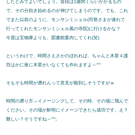
したとみてよいでしょう。普段は1週間くらいかかるもの
で、その分効き始めるのが伸びてしまうのです。でも、これ
でまた以前のように、モンサンミシェル(司祭さまが連れて
行ってくれたモンサンミシェル風の寺院)に行けるかな？
今度は宝物庫よりも、図書館案内してくれ(笑)
というわけで、時間さえさかのぼれれば、ちゃんと木星４護
符はかに座に木星がいなくても作れますよ～^^
そもそも時間が遡れんって意見が殺到しそうですがｗ
時間の遡り方→イメージングして、その時、その場に飛んで
ください。その場が鮮明にイメージできたら成功です。え？
難しい？そうですね～^^;