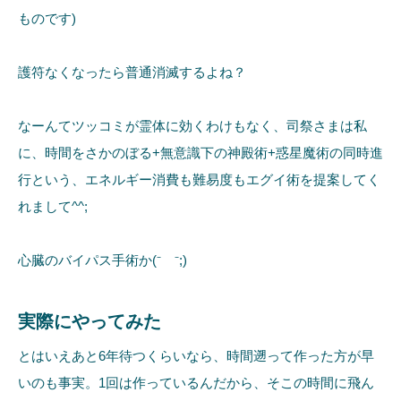
ものです)
護符なくなったら普通消滅するよね？
なーんてツッコミが霊体に効くわけもなく、司祭さまは私
に、時間をさかのぼる+無意識下の神殿術+惑星魔術の同時進
行という、エネルギー消費も難易度もエグイ術を提案してく
れまして^^;
心臓のバイパス手術か(⁻ ⁻;)
実際にやってみた
とはいえあと6年待つくらいなら、時間遡って作った方が早
いのも事実。1回は作っているんだから、そこの時間に飛ん