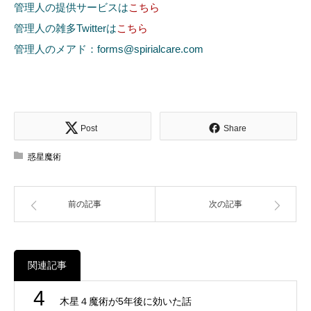
管理人の提供サービスは
こちら
管理人の雑多Twitterは
こちら
管理人のメアド：forms@spirialcare.com
Post
Share
惑星魔術
前の記事
次の記事
関連記事
4
木星４魔術が5年後に効いた話