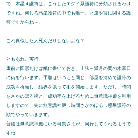
で、木星４護符は、こうしたエグイ系護符に分類されるわけ
ですね。何しろ惑星護符の中でも唯一、財運や富に関する護
符ですからね～。
これ真似した人死んだりしないよな？
ともあれ、実行。
事前に図形だけは紙に書いておき、上弦～満月の間の木曜日
に術を行います。手順はいつもと同じ、部屋を清めて護符の
成功を祈願し、結界を張って術を開始します。ただし、時間
をさかのぼる術と、成功率を上げるために無意識神殿を利用
しますので、先に無意識神殿→時間さかのぼる→惑星護符の
順でやっていきます。
普段は無意識神殿にいる司祭さまが、同行してくれるようで
すね。