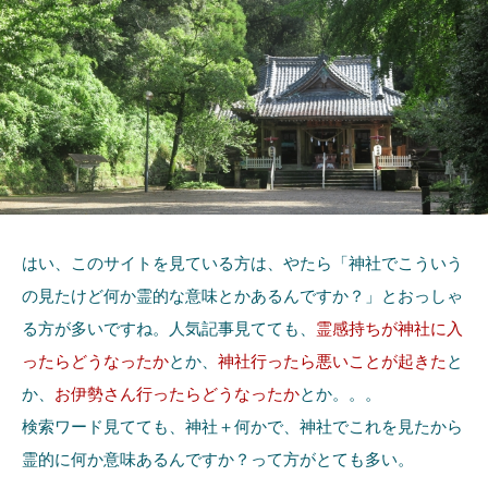
はい、このサイトを見ている方は、やたら「神社でこういう
の見たけど何か霊的な意味とかあるんですか？」とおっしゃ
る方が多いですね。人気記事見てても、
霊感持ちが神社に入
ったらどうなったか
とか、
神社行ったら悪いことが起きた
と
か、
お伊勢さん行ったらどうなったか
とか。。。
検索ワード見てても、神社＋何かで、神社でこれを見たから
霊的に何か意味あるんですか？って方がとても多い。