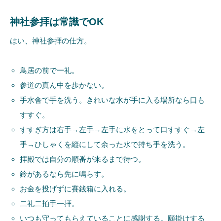
神社参拝は常識でOK
はい、神社参拝の仕方。
鳥居の前で一礼。
参道の真ん中を歩かない。
手水舎で手を洗う。きれいな水が手に入る場所なら口も
すすぐ。
すすぎ方は右手→左手→左手に水をとって口すすぐ→左
手→ひしゃくを縦にして余った水で持ち手を洗う。
拝殿では自分の順番が来るまで待つ。
鈴があるなら先に鳴らす。
お金を投げずに賽銭箱に入れる。
二礼二拍手一拝。
いつも守ってもらえていることに感謝する。願掛けする