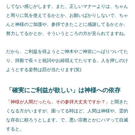
してない感じがします。また、正しいマナーよりは、ちゃん
と周りに気を使えてるかとか、お願いばかりしないで、ちゃ
んと神様のご加護や、参拝できたことに感謝してるかとか、
努力してるかとか、そういうところの方が見られてますね。
だから、ご利益を得ようとご神木やご神岩にへばりついてた
り、拝殿で長々と祝詞やお経唱えてたりする、人を押しのけ
ようとする姿勢は罰が当たります(笑)
「確実にご利益が欲しい」は神様への依存
「神様が人間だったら、その参拝大丈夫ですか？」
と聞きた
くなる方がいますが、困ってる時ほど、人間は神様や、霊的
な存在に頼ろうとします。で、悪い宗教とかにハマって自滅
すると。