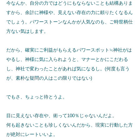
今なんか、自分の力ではどうにもならないことも結構ありま
すから、余計に神様や、見えない存在の力に頼りたくなるん
でしょう。パワーストーンなんかが人気なのも、ご時世柄仕
方ない気はします。
だから、確実にご利益がもらえるパワースポット≒神社がは
やるし、神様に気に入られようと、マナーとかにこだわる
し、神社で変わったことがあれば気になるし。(何度も言う
が、素朴な疑問の人はこの限りではない)
でもさ、ちょっと待とうよ。
目に見えない存在や、術って100％じゃないんだよ。
何も起きないことも珍しくないんだから、現実に行動した方
が絶対にレートいいよ。