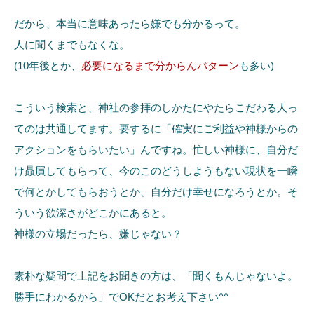
だから、本当に意味あったら嫌でも分かるって。
人に聞くまでもなくな。
(10年後とか、
必要になるまで分からんパターン
も多い)
こういう検索と、神社の参拝のしかたにやたらこだわる人っ
てのは共通してます。要するに「確実にご利益や神様からの
アクションをもらいたい」んですね。忙しい神様に、自分だ
け贔屓してもらって、今のこのどうしようもない現状を一瞬
で何とかしてもらおうとか、自分だけ幸せになろうとか。そ
ういう欲深さがどこかにあると。
神様の立場だったら、嫌じゃない？
素朴な疑問で上記をお聞きの方は、「聞くもんじゃないよ。
勝手にわかるから」でOKだとお考え下さい^^