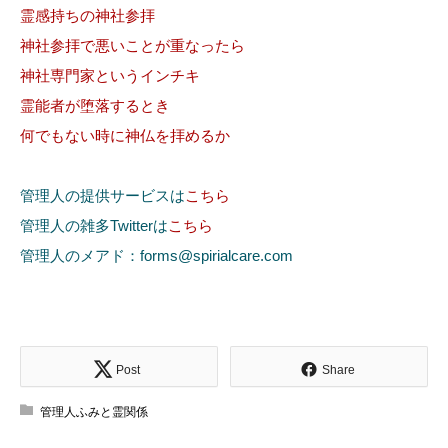
霊感持ちの神社参拝
神社参拝で悪いことが重なったら
神社専門家というインチキ
霊能者が堕落するとき
何でもない時に神仏を拝めるか
管理人の提供サービスは
こちら
管理人の雑多Twitterは
こちら
管理人のメアド：forms@spirialcare.com
Post
Share
管理人ふみと霊関係