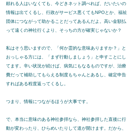
頼れる人はいなくても、今どきネット調べれば、だいたいの
情報は出てくるし、行政がサービス悪くてもNPOとか、福祉
団体につながって助かることだってあるんだよ。高い金額払
って遠くの神社行くより、そっちの方が確実じゃないか？
私はそう思いますので、「何か霊的な意味ありますか？」と
おっしゃる方には、「まず行動しましょう」と申すことにし
てます。辛い状況が続けば、病気にもなるものですが、治療
費だって補助してもらえる制度もちゃんとあるし、確定申告
すればある程度返ってくるし。
つまり、情報につながるほうが大事です。
で、本当に意味のある神社参拝なら、神社参拝した直後に行
動が変わったり、ひらめいたりして道が開けます。だから、