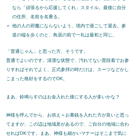
なら「頑張るから応援してくれ」スタイル。最後に自分
の住所、名前を名乗る。
他の人の邪魔にならないよう、境内で過ごして退去。参
道の端を歩くのと、鳥居の前で一礼は最初と同じ。
「普通じゃん」と思った方、そうです。
普通でよいのです。清潔な状態で、汚れてない普段着でお参
りすればそれでよく、正式参拝の時だけは、スーツなどかし
こまった格好をするのでOK。
まあ、鈴鳴らすのはお金入れた後にする人が多いかな？
神様を呼んでから、お供え＝お賽銭を入れた方が良いと思っ
てますが、この辺は地域差があるので、ご自分の地域に合わ
せればOKです。まあ、神様も細かいマナーはそこまで気に