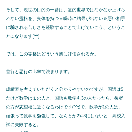
そして、現世の目的の一番は、霊的世界ではなかなか上げら
れない霊格を、実体を持つ＝瞬時に結果が出ない＆悪い相手
に騙される苦しさを経験することで上げていこう、というこ
とになります(^^)
では、この霊格はどういう風に評価されるか。
善行と悪行の比率で決まります。
成績表を考えていただくと分かりやすいのですが、国語は5
だけど数学は１の人と、国語も数学も3の人だったら、後者
の方が志望校に近くなるわけです(^^;)で、数学が1の人は、
頑張って数学を勉強して、なんとか2や3にしないと、高校入
試に失敗すると。