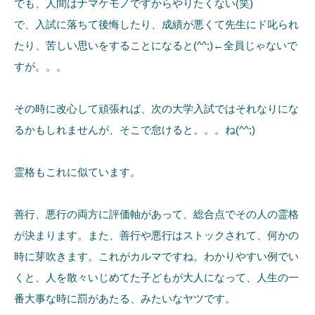
でも、人間はナマケモノですからやりたくない(笑)
で、入試に落ちて後悔したり、成績が悪くて先生にド叱られ
たり、苦しい思いをすることになると(^^;)←全員じゃないで
すが。。。
その時に改心して頑張れば、次の大学入試ではそれなりにな
るかもしれませんが、そこで怠けると。。。ね(^^;)
霊格もこれに似ています。
善行、悪行の両方に評価軸があって、総合点でその人の霊格
が決まります。また、善行や悪行はストックされて、何かの
時に芽吹きます。これがカルマですね。わかりやすい例でい
くと、人を散々いじめてた子どもが大人になって、人生の一
番大事な時に罰があたる、みたいなヤツです。