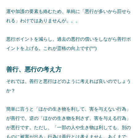
運や加護の要素も絡むため、単純に「悪行が多いから罰せら
れる」わけではありませんが。。。
悪行ポイントを減らし、過去の悪行の償いをしながら善行ポ
イントを上げる。これが霊格の向上です(^^)
善行、悪行の考え方
それでは、善行と悪行はどのように考えれば良いのでしょう
か？
簡単に言うと「ほかの生き物を利して、害を与えない行為」
が善行で、逆の「ほかの生き物を利さず、害を与える行為」
が悪行です。ただし、「一部の人や生き物は利しても、別の
ものに被害が出る」行為は善行とは考えません。あくまで