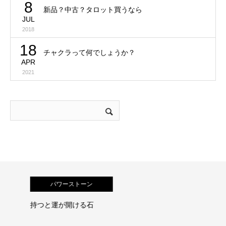
8
新品？中古？タロット買うなら
JUL
2018
18
チャクラって何でしょうか？
APR
2021
パワーストーン
持つと運が開ける石