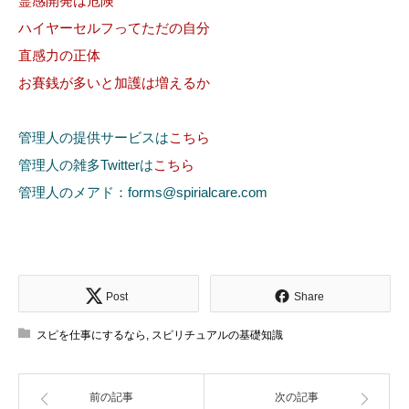
霊感開発は危険
ハイヤーセルフってただの自分
直感力の正体
お賽銭が多いと加護は増えるか
管理人の提供サービスは
こちら
管理人の雑多Twitterは
こちら
管理人のメアド：forms@spirialcare.com
Post
Share
スピを仕事にするなら
,
スピリチュアルの基礎知識
前の記事
次の記事