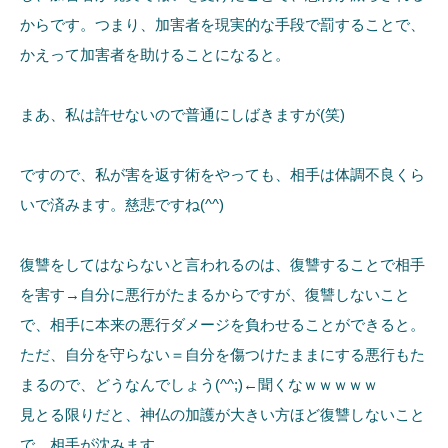
からです。つまり、加害者を現実的な手段で罰することで、
かえって加害者を助けることになると。
まあ、私は許せないので普通にしばきますが(笑)
ですので、私が害を返す術をやっても、相手は体調不良くら
いで済みます。慈悲ですね(^^)
復讐をしてはならないと言われるのは、復讐することで相手
を害す→自分に悪行がたまるからですが、復讐しないこと
で、相手に本来の悪行ダメージを負わせることができると。
ただ、自分を守らない＝自分を傷つけたままにする悪行もた
まるので、どうなんでしょう(^^;)←聞くなｗｗｗｗｗ
見とる限りだと、神仏の加護が大きい方ほど復讐しないこと
で、相手が沈みます。