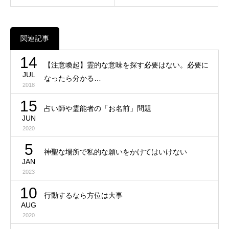
関連記事
14
【注意喚起】霊的な意味を探す必要はない。必要に
JUL
なったら分かる…
2018
15
占い師や霊能者の「お名前」問題
JUN
2020
5
神聖な場所で私的な願いをかけてはいけない
JAN
2023
10
行動するなら方位は大事
AUG
2020