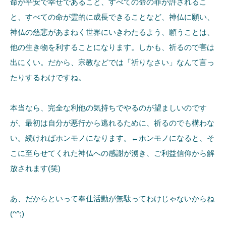
命が平安で幸せであること、すべての命の罪が許されるこ
と、すべての命が霊的に成長できることなど、神仏に願い、
神仏の慈悲があまねく世界にいきわたるよう、願うことは、
他の生き物を利することになります。しかも、祈るので害は
出にくい。だから、宗教などでは「祈りなさい」なんて言っ
たりするわけですね。
本当なら、完全な利他の気持ちでやるのが望ましいのです
が、最初は自分が悪行から逃れるために、祈るのでも構わな
い。続ければホンモノになります。←ホンモノになると、そ
こに至らせてくれた神仏への感謝が湧き、ご利益信仰から解
放されます(笑)
あ、だからといって奉仕活動が無駄ってわけじゃないからね
(^^;)