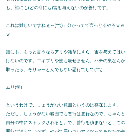
も、誰にも(どの命にも)害を与えないのが善行です。
これは難しいですねぇ～(^^;)←分かってて言っとるやろｗｗ
ｗ
誰にも、もっと言うならアリや雑草にすら、害を与えてはい
けないのです。ゴキブリや蚊も殺せません。ハチの巣なんか
取ったら、そりゃーとんでもない悪行でして(^^;)
ムリ(笑)
というわけで、しょうがない範囲というのは存在します。
ただし、しょうがない範囲でも悪行は悪行なので、ちゃんと
自分の中にストックされると。で、善行を積まないと、この
悪行は消えていかず、やがて悪いカルマとなってあなたの命