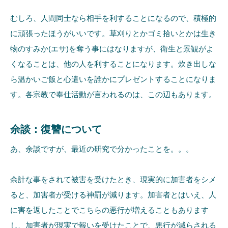
むしろ、人間同士なら相手を利することになるので、積極的
に頑張ったほうがいいです。草刈りとかゴミ拾いとかは生き
物のすみか(エサ)を奪う事にはなりますが、衛生と景観がよ
くなることは、他の人を利することになります。炊き出しな
ら温かいご飯と心遣いを誰かにプレゼントすることになりま
す。各宗教で奉仕活動が言われるのは、この辺もあります。
余談：復讐について
あ、余談ですが、最近の研究で分かったことを。。。
余計な事をされて被害を受けたとき、現実的に加害者をシメ
ると、加害者が受ける神罰が減ります。加害者とはいえ、人
に害を返したことでこちらの悪行が増えることもあります
し、加害者が現実で報いを受けたことで、悪行が減らされる