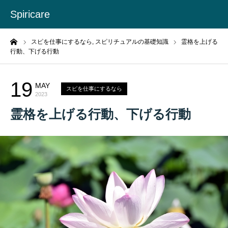
Spiricare
ーム
スピを仕事にするなら,
スピリチュアルの基礎知識
霊格を上げる
行動、下げる行動
19
MAY
スピを仕事にするなら
2023
霊格を上げる行動、下げる行動