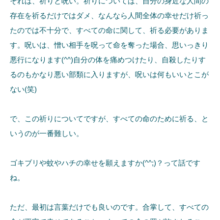
それは、祈りと呪い。祈りについては、自分の身近な人間の
存在を祈るだけではダメ、なんなら人間全体の幸せだけ祈っ
たのでは不十分で、すべての命に関して、祈る必要がありま
す。呪いは、憎い相手を呪って命を奪った場合、思いっきり
悪行になります(^^)自分の体を痛めつけたり、自殺したりす
るのもかなり悪い部類に入りますが、呪いは何もいいとこが
ない(笑)
で、この祈りについてですが、すべての命のために祈る、と
いうのが一番難しい。
ゴキブリや蚊やハチの幸せを願えますか(^^;)？って話です
ね。
ただ、最初は言葉だけでも良いのです。合掌して、すべての