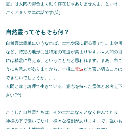
霊」は人間の都合よく動く存在じゃありませんよ。という、
ごくアタリマエの話です(笑)
自然霊ってそもそも何？
自然霊は簡単にいうなれば、土地や森に宿る霊です。山や川
など、特定の地形には特定の電波が集まりやすい→人間の目
には精霊に見える、ということだと思われます。まあ、向こ
うにも意志がありますから、一概に
電波
だと言い切ることは
できないでしょうが。。。
人間と違う論理で生きている、意志を持った霊体とお考え下
さい(^^)
こうした自然霊たちは、その土地になんとなく住んでたり、
神様の下で働いてたり、様々な役割があります。で、強いも