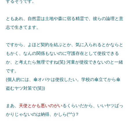
するそうです。
ともあれ、自然霊は土地や森に宿る精霊で、彼らの論理と意
志で生きてます。
ですから、よほど契約を結ぶとか、気に入られるとかならと
もかく、なんの関係もないのに守護存在として使役できる
か、と考えたら無理ですね(笑) 河童が使役できないのと一緒
です。
(個人的には、傘オバケは使役したい。学校の傘立てから傘
盗むヤツ対策で(笑))
まあ、
天使とかも悪いのがい
るくらいだから、いいヤツばっ
かりじゃないのは納得、かしら(^^;)？