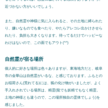
近づかない方がいいでしょう。
また、自然霊や神様に気に入られると、その土地に縛られた
り、嫌いなものでも食べたり、やたらアレコレ出かけさせら
れたり、負担も大きくなります。待ってるだけでハッピーな
わけはないので、この面でもアウト(^^)
自然霊が宿る場所
個人的に好きな場所は色々ありますが、東海地方だと、岐阜
市の金華山は自然霊がいるな、と感じております。ふもとの
お稲荷さん(荒れてる)には、狐の化け物がいましたが、よく
手入れされている場所は、精霊(龍でも妖精でもなく精霊。
土地の神様とも違うので、この場所独自の霊体でしょう)を
感じました。