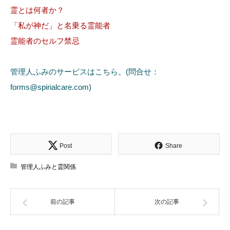
霊とは何者か？
「私が神だ」と名乗る霊能者
霊能者のセルフ禁忌
管理人ふみのサービスはこちら。(問合せ：
forms@spirialcare.com)
Post
Share
管理人ふみと霊関係
前の記事
次の記事