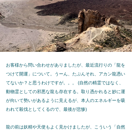
お客様から問い合わせがありましたが、最近流行りの「龍を
つけて開運」について。うーん、たぶんそれ、アカン龍憑い
てないか？と思うわけですが。。。 (自然の精霊ではなく、
動物霊としての邪悪な龍も存在する。取り憑かれると妙に運
が向いて勢いがあるように見えるが、本人のエネルギーを吸
われて殺伐としてくるので、最後が悲惨)
龍の前は妖精や天使もよく見かけましたが、こういう「自然