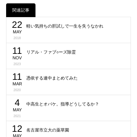
関連記事
22
軽い気持ちの肝試しで一生を失うなかれ
MAY
2018
11
リアル・ファブ○ーズ除霊
NOV
2023
11
憑依する連中まとめてみた
MAR
2020
4
中高生とオバケ。指導どうしてるか？
MAY
2021
12
名古屋市立大の薬草園
MAY