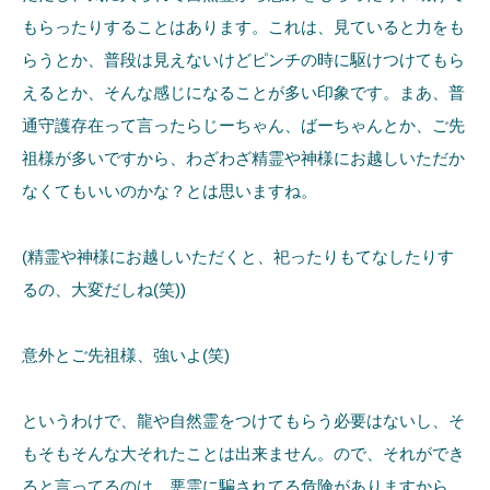
もらったりすることはあります。これは、見ていると力をも
らうとか、普段は見えないけどピンチの時に駆けつけてもら
えるとか、そんな感じになることが多い印象です。まあ、普
通守護存在って言ったらじーちゃん、ばーちゃんとか、ご先
祖様が多いですから、わざわざ精霊や神様にお越しいただか
なくてもいいのかな？とは思いますね。
(精霊や神様にお越しいただくと、祀ったりもてなしたりす
るの、大変だしね(笑))
意外とご先祖様、強いよ(笑)
というわけで、龍や自然霊をつけてもらう必要はないし、そ
もそもそんな大それたことは出来ません。ので、それができ
ると言ってるのは、悪霊に騙されてる危険がありますから、