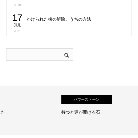
2018
17
かけられた術の解除。うちの方法
JUL
2021
パワーストーン
持つと運が開ける石