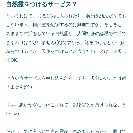
自然霊をつけるサービス？
というわけで、よほど気に入られたり、契約を結んだりでも
しない限り、自然霊を使役するのは無理ですが、そもそも、
気ままな生活をしている自然霊が、人間社会の論理で生活で
きるわけはございません(笑)ですから、龍をつけるとか、妖
精をつけるとか、天使をつけるとか言うたわごとは、無視し
てOK。
そういうサービスを申し込んだとしても、多分いいことは起
きません(^^;)
まあ、悪いヤツにつけこまれて、動物霊とか憑けられないと
いいね。
ただし、気に入られて自然霊から恵みをもらったり、助けて