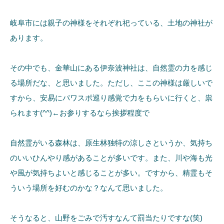
岐阜市には親子の神様をそれぞれ祀っている、土地の神社が
あります。
その中でも、金華山にある伊奈波神社は、自然霊の力を感じ
る場所だな、と思いました。ただし、ここの神様は厳しいで
すから、安易にパワスポ巡り感覚で力をもらいに行くと、祟
られます(^^)←お参りするなら挨拶程度で
自然霊がいる森林は、原生林独特の涼しさというか、気持ち
のいいひんやり感があることが多いです。また、川や海も光
や風が気持ちよいと感じることが多い。ですから、精霊もそ
ういう場所を好むのかな？なんて思いました。
そうなると、山野をごみで汚すなんて罰当たりですな(笑)