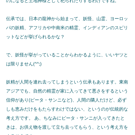
のになると土地神様として祀られたりするわけですね。
伝承では、日本の龍神から始まって、妖怪、山霊、ヨーロッ
パの妖精、アフリカや中南米の精霊、インディアンのスピリ
ットなどが挙げられるかな？
で、妖怪が挙がっていることからわかるように、いいヤツと
は限りません(^^;)
妖精が人間を連れ去ってしまうという伝承もあります。東南
アジアでも、自然の精霊が家に入ってきて悪さをするという
信仰があり(ピータ・サンニなど)、人間の隣人だけど、必ず
しも恵みだけをもたらすわけではない、というのが伝統的な
考え方です。 あ、ちなみにピータ・サンニが入ってきたと
きは、お供え物を渡して立ち去ってもらう、という考え方を