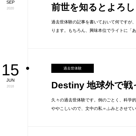
SEP
前世を知るとよろし
2020
過去世体験の記事を書いておいて何ですが
ります。もちろん、興味本位でライトに「
15
過去世体験
JUN
Destiny 地球外
2018
久々の過去世体験です。例のごとく、科学
ややこしいので、文中の私＝ふみとさせてい