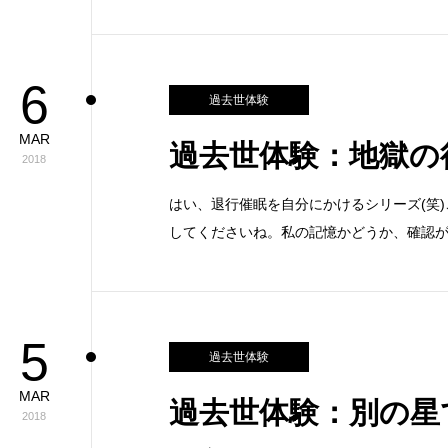
6
過去世体験
MAR
過去世体験：地獄の
2018
はい、退行催眠を自分にかけるシリーズ(笑
してくださいね。私の記憶かどうか、確認が
5
過去世体験
MAR
過去世体験：別の星
2018