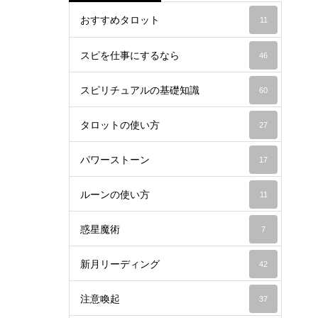
おすすめタロット
11
スピを仕事にするなら
46
スピリチュアルの基礎知識
60
タロットの使い方
27
パワーストーン
17
ルーンの使い方
11
惑星魔術
7
新月リーディング
42
注意喚起
37