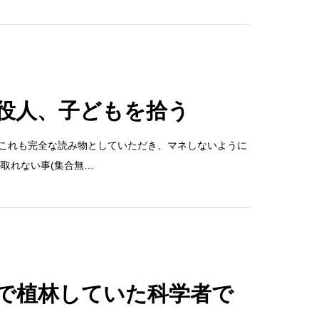
役人、子どもを拾う
)これも完全な読み物としていただき、マネしないように
取れない事(集合無…
で植林していた科学者で