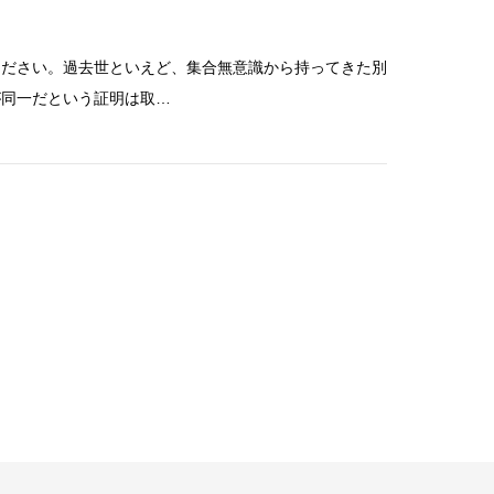
ください。過去世といえど、集合無意識から持ってきた別
が同一だという証明は取…