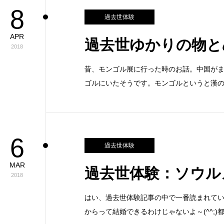
8
過去世体験
APR
過去世ゆかりの物と
2018
昔、モンゴル展に行った時のお話。中国が
ゴルにいたそうです。モンゴルというと漢
6
過去世体験
MAR
過去世体験：ソウル
2018
はい、過去世体験記事の中で一番読まれて
からって結婚できるわけじゃないよ～(^^;