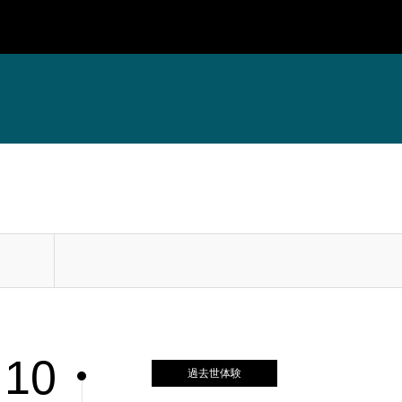
10
過去世体験