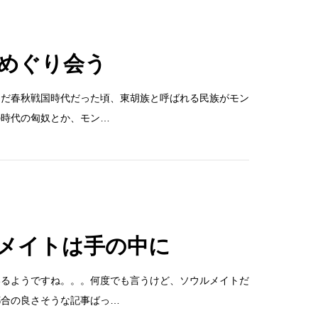
めぐり会う
まだ春秋戦国時代だった頃、東胡族と呼ばれる民族がモン
の時代の匈奴とか、モン…
メイトは手の中に
いるようですね。。。何度でも言うけど、ソウルメイトだ
)都合の良さそうな記事ばっ…