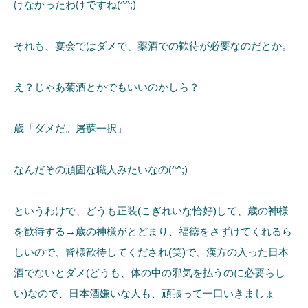
けなかったわけですね(^^;)
それも、宴会ではダメで、薬酒での歓待が必要なのだとか。
え？じゃあ菊酒とかでもいいのかしら？
歳「ダメだ。屠蘇一択」
なんだその頑固な職人みたいなの(^^;)
というわけで、どうも正装(こぎれいな恰好)して、歳の神様
を歓待する→歳の神様がとどまり、福徳をさずけてくれるら
しいので、皆様歓待してくだされ(笑)で、漢方の入った日本
酒でないとダメ(どうも、体の中の邪気を払うのに必要らし
い)なので、日本酒嫌いな人も、頑張って一口いきましょ