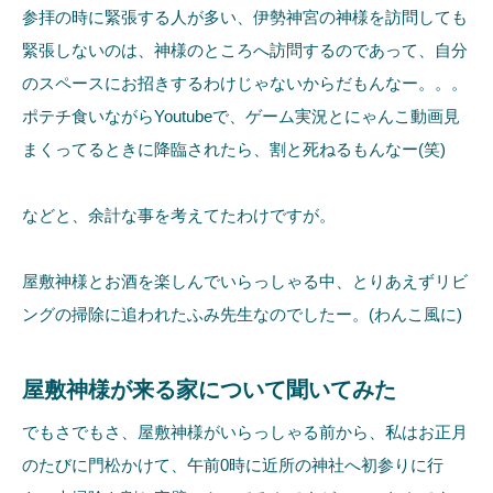
参拝の時に緊張する人が多い、伊勢神宮の神様を訪問しても
緊張しないのは、神様のところへ訪問するのであって、自分
のスペースにお招きするわけじゃないからだもんなー。。。
ポテチ食いながらYoutubeで、ゲーム実況とにゃんこ動画見
まくってるときに降臨されたら、割と死ねるもんなー(笑)
などと、余計な事を考えてたわけですが。
屋敷神様とお酒を楽しんでいらっしゃる中、とりあえずリビ
ングの掃除に追われたふみ先生なのでしたー。(わんこ風に)
屋敷神様が来る家について聞いてみた
でもさでもさ、屋敷神様がいらっしゃる前から、私はお正月
のたびに門松かけて、午前0時に近所の神社へ初参りに行