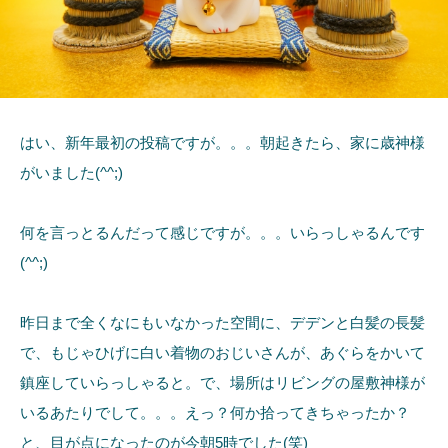
はい、新年最初の投稿ですが。。。朝起きたら、家に歳神様
がいました(^^;)
何を言っとるんだって感じですが。。。いらっしゃるんです
(^^;)
昨日まで全くなにもいなかった空間に、デデンと白髪の長髪
で、もじゃひげに白い着物のおじいさんが、あぐらをかいて
鎮座していらっしゃると。で、場所はリビングの屋敷神様が
いるあたりでして。。。えっ？何か拾ってきちゃったか？
と、目が点になったのが今朝5時でした(笑)