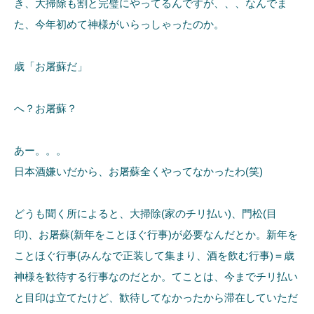
き、大掃除も割と完璧にやってるんですが、、、なんでま
た、今年初めて神様がいらっしゃったのか。
歳「お屠蘇だ」
へ？お屠蘇？
あー。。。
日本酒嫌いだから、お屠蘇全くやってなかったわ(笑)
どうも聞く所によると、大掃除(家のチリ払い)、門松(目
印)、お屠蘇(新年をことほぐ行事)が必要なんだとか。新年を
ことほぐ行事(みんなで正装して集まり、酒を飲む行事)＝歳
神様を歓待する行事なのだとか。てことは、今までチリ払い
と目印は立てたけど、歓待してなかったから滞在していただ