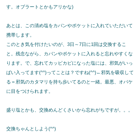
す。オブラートとかもアリかな)
あとは、この清め塩をカバンやポケットに入れていただいて
携帯します。
このとき気を付けたいのが、3日～7日に1回は交換するこ
と。残念ながら、カバンやポケットに入れると忘れやすくな
ります。で、忘れてカッピカピになった塩には、邪気がいっ
ぱい入ってます(^^)ってことは？ですね(^^)←邪気を吸収して
る＝邪気のカタマリを持ち歩いてるのと一緒。最悪、オバケ
に目をつけられます。
盛り塩とかも、交換めんどくさいから忘れがちですが。。。
交換ちゃんとしよう(^^)