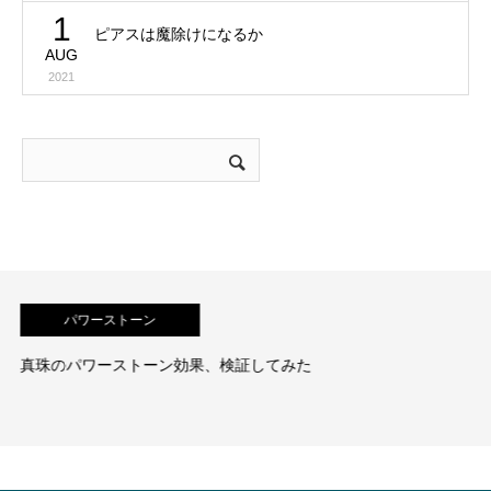
1
ピアスは魔除けになるか
AUG
2021
パワーストーン
持つと運が開ける石