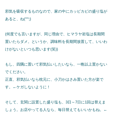
邪気を吸収するものなので、家の中にカッピカピの盛り塩が
あると、ね(^^;)
(何度でも言いますが、同じ理由で、ヒマラヤ岩塩は長期間
置いたらダメ。というか、調味料を長期間放置して、いいわ
けがないといつも思います(笑))
もし、四隅に置いて邪気払いしたいなら、一晩以上置かない
でください。
正直、邪気払いなら枕元に、小刀かはさみ置いた方が楽で
す。←ケガしないように！
そして、玄関に設置した盛り塩も、3日～7日に1回は替えま
しょう。お店やってる人なら、毎日替えてもいいかもね。←