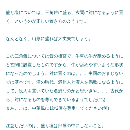
盛り塩については、三角錐に盛る、玄関に対になるように置
く、というのが正しい置き方のようです。
なんとなく、山形に盛れば大丈夫でしょう。
この三角錐については昔の後宮で、牛車の牛が舐めるように
と玄関に設置したものですから、牛が舐めやすいような形状
になったのでしょう。対に置くのは。。。中国のおまじない
では基本です。清の時代、満州人と漢人を偶数になるように
して、役人を置いていた名残なのかと思いきや。。。古代か
ら、対になるものを尊んできているようでした(^^;)
まあここは、中華風に1対2個を尊重してください(笑)
注意したいのは、盛り塩は部屋の中にしないこと。