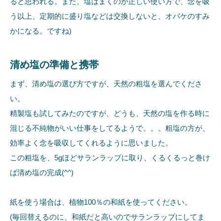
ると思われる。また、塩はまくのが正しい使い方で、念を吸
う以上、定期的に盛り塩などは交換しないと、オバケのすみ
かになる。ですね)
清め塩の準備と携帯
まず、清め塩の選び方ですが、天然の粗塩を選んでくださ
い。
精製塩も試してみたのですが、どうも、天然の塩を作る時に
混じる不純物がいい仕事をしてるようで。。。粗塩の方が、
効率よく念を吸収してくれるように思いました。
この粗塩を、5gほどサランラップに取り、くるくるっと巻け
ば清め塩の完成(^^)
紙を使う場合は、植物100％の和紙を使ってください。
(毎回替えるのに、和紙だと高いのでサランラップにしてま