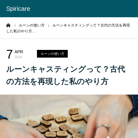
Spiricare
ーム
ルーンの使い方
ルーンキャスティングって？古代の方法を再現
した私のやり方…
7
APR
ルーンの使い方
2018
ルーンキャスティングって？古代
の方法を再現した私のやり方