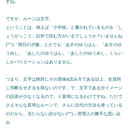
すね。
ですが、ルーンは文字。
ということは、例えば「小学校」と書かれているものを「し
ょうがっこう」以外で読む方がいるでしょうか？いませんね
(^^;)「明日の夕飯」とかでも「あすのゆうはん」「あすのゆ
うめし」「あしたのゆうはん」「あしたのゆうめし」くらい
しかバリエーションはありません。
つまり、文字は絶対にその意味&読み方である以上、全員同
じ判断をせざるを得ないのです。で、文字である分イメージ
の誤差が少なくなるので、ド直球になるわけですね。ただで
さえそんな直球なルーンで、さらに古代の方法を使っている
のだから、当たらない訳がない(^^)←管理人の勝手な思い込
み