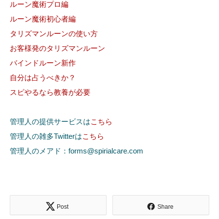
ルーン魔術プロ編
ルーン魔術初心者編
タリズマンルーンの使い方
お客様発のタリズマンルーン
バインドルーン新作
自分は占うべきか？
スピやるなら教養が必要
管理人の提供サービスは
こちら
管理人の雑多Twitterは
こちら
管理人のメアド：forms@spirialcare.com
Post
Share