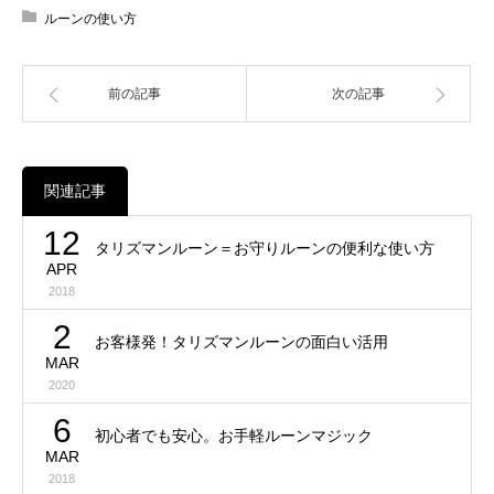
ルーンの使い方
前の記事
次の記事
関連記事
12
タリズマンルーン＝お守りルーンの便利な使い方
APR
2018
2
お客様発！タリズマンルーンの面白い活用
MAR
2020
6
初心者でも安心。お手軽ルーンマジック
MAR
2018