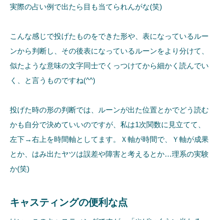
実際の占い例で出たら目も当てられんがな(笑)
こんな感じで投げたものをできた形や、表になっているルー
ンから判断し、その後表になっているルーンをより分けて、
似たような意味の文字同士でくっつけてから細かく読んでい
く、と言うものですね(^^)
投げた時の形の判断では、ルーンが出た位置とかでどう読む
かも自分で決めていいのですが、私は1次関数に見立てて、
左下→右上を時間軸としてます。Ｘ軸が時間で、Ｙ軸が成果
とか、はみ出たヤツは誤差や障害と考えるとか…理系の実験
か(笑)
キャスティングの便利な点