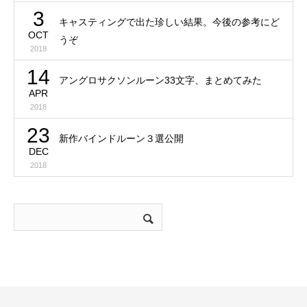
3
キャスティングで出た珍しい結果。今後の参考にど
OCT
うぞ
2018
14
アングロサクソンルーン33文字、まとめてみた
APR
2018
23
新作バインドルーン３選公開
DEC
2018