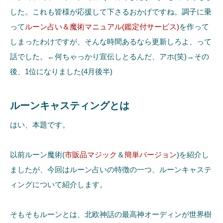
した。これも皆様が応援して下さるおかげですね。調子に乗
って
ルーン占い＆魔術マニュアル(鑑定付サービス)
を作って
しまったわけですが、そんな時間あるなら更新しろよ、って
話でした。←何ちゃっかり宣伝しとるんだ、アホ(笑)→その
後、1位になりました(4月後半)
ルーンキャスティングとは
はい、本題です。
以前ルーン魔術(
市販品マジック
＆
簡単バージョン
)を紹介し
ましたが、今回はルーン占いの特徴の一つ、ルーンキャステ
ィングについて紹介します。
そもそもルーンとは、北欧神話の最高神オーディンが世界樹