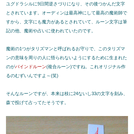
ユグドラシルに9日間逆さづりになり、その後つかんだ文字
とされています。オーディンは最高神にして最高の魔術師で
すから、文字にも魔力があるとされていて、ルーン文字は筆
記の他、魔術や占いに使われていたのです。
魔術の1つがタリズマンと呼ばれるお守りで、このタリズマ
ンの意味を周りの人に悟られないようにするために生まれた
のが
バインドルーン
(複合ルーン)ですね。これオリジナル作
るのむずいんですよ～(笑)
そんなルーンですが、本来は枝に24ないし33の文字を刻み、
森で投げて占ってたそうです。