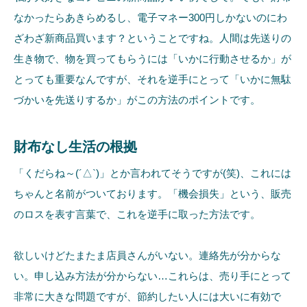
なかったらあきらめるし、電子マネー300円しかないのにわ
ざわざ新商品買います？ということですね。人間は先送りの
生き物で、物を買ってもらうには「いかに行動させるか」が
とっても重要なんですが、それを逆手にとって「いかに無駄
づかいを先送りするか」がこの方法のポイントです。
財布なし生活の根拠
「くだらね～(´△`)」とか言われてそうですが(笑)、これには
ちゃんと名前がついております。「機会損失」という、販売
のロスを表す言葉で、これを逆手に取った方法です。
欲しいけどたまたま店員さんがいない。連絡先が分からな
い。申し込み方法が分からない…これらは、売り手にとって
非常に大きな問題ですが、節約したい人には大いに有効で