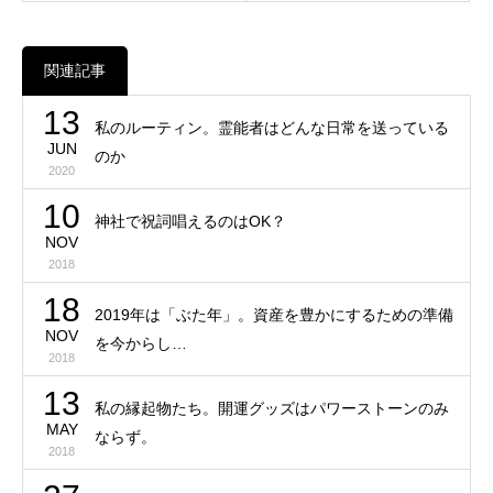
関連記事
13
私のルーティン。霊能者はどんな日常を送っている
JUN
のか
2020
10
神社で祝詞唱えるのはOK？
NOV
2018
18
2019年は「ぶた年」。資産を豊かにするための準備
NOV
を今からし…
2018
13
私の縁起物たち。開運グッズはパワーストーンのみ
MAY
ならず。
2018