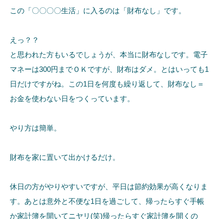
この「〇〇〇〇生活」に入るのは「財布なし」です。
えっ？？
と思われた方もいるでしょうが、本当に財布なしです。電子
マネーは300円までＯＫですが、財布はダメ。とはいっても1
日だけですがね。この1日を何度も繰り返して、財布なし＝
お金を使わない日をつくっています。
やり方は簡単。
財布を家に置いて出かけるだけ。
休日の方がやりやすいですが、平日は節約効果が高くなりま
す。あとは意外と不便な1日を過ごして、帰ったらすぐ手帳
か家計簿を開いてニヤリ(笑)帰ったらすぐ家計簿を開くの