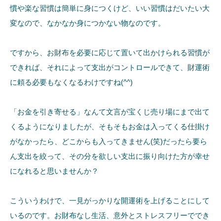
慣や楽な習慣は簡単に身につくけど、いい習慣はだいたい大
変なので、なかなか身につかない物なのです。
ですから、お財布を必要に応じて置いて出かけられる習慣が
できれば、それによって支出がコントロールできて、財運術
に頼る必要もなくなるわけですね(^^)
「お金を引き寄せる」なんて文言が宝くじ売り場にまで出て
くるようになりましたが、そもそもお金は入ってくる仕掛け
がなかったら、どこからも入ってきません(笑)だったら要ら
ん支出を絞って、その分を欲しい支出に振り向けた方が幸せ
になれると思いませんか？
こういうわけで、一見がっかりな開運術を上げることにして
いるのです。お財布なし生活、意外とストレスフリーででき