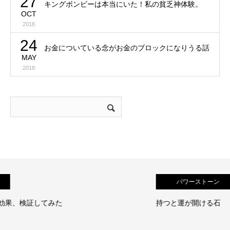
27
キングボンビーは本当にいた！私の貧乏神体験。
OCT
2018
24
お金についている念がお金のブロックになりうる話
MAY
2018
パワーストーン
持つと運が開ける石