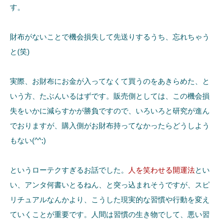
す。
財布がないことで機会損失して先送りするうち、忘れちゃう
と(笑)
実際、お財布にお金が入ってなくて買うのをあきらめた、と
いう方、たぶんいるはずです。販売側としては、この機会損
失をいかに減らすかが勝負ですので、いろいろと研究が進ん
でおりますが、購入側がお財布持ってなかったらどうしよう
もない(^^;)
というローテクすぎるお話でした。
人を笑わせる開運法
とい
い、アンタ何書いとるねん、と突っ込まれそうですが、スピ
リチュアルなんかより、こうした現実的な習慣や行動を変え
ていくことが重要です。人間は習慣の生き物でして、悪い習