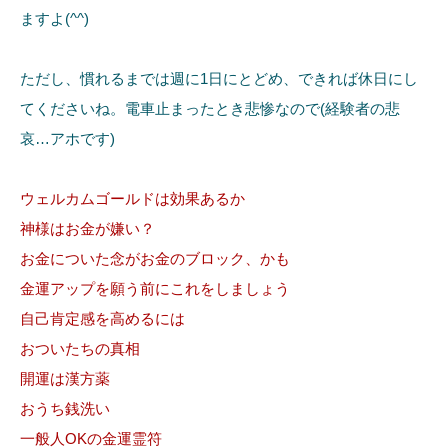
ますよ(^^)
ただし、慣れるまでは週に1日にとどめ、できれば休日にし
てくださいね。電車止まったとき悲惨なので(経験者の悲
哀…アホです)
ウェルカムゴールドは効果あるか
神様はお金が嫌い？
お金についた念がお金のブロック、かも
金運アップを願う前にこれをしましょう
自己肯定感を高めるには
おついたちの真相
開運は漢方薬
おうち銭洗い
一般人OKの金運霊符