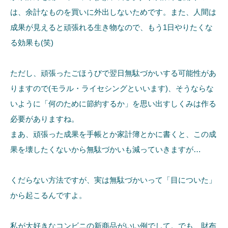
は、余計なものを買いに外出しないためです。また、人間は
成果が見えると頑張れる生き物なので、もう1日やりたくな
る効果も(笑)
ただし、頑張ったごほうびで翌日無駄づかいする可能性があ
りますので(モラル・ライセシングといいます)、そうならな
いように「何のために節約するか」を思い出すしくみは作る
必要がありますね。
まあ、頑張った成果を手帳とか家計簿とかに書くと、この成
果を壊したくないから無駄づかいも減っていきますが…
くだらない方法ですが、実は無駄づかいって「目についた」
から起こるんですよ。
私が大好きなコンビニの新商品がいい例でして。でも、財布