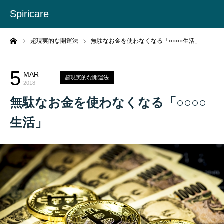
Spiricare
ーム
超現実的な開運法
無駄なお金を使わなくなる「○○○○生活」
5
MAR
超現実的な開運法
2018
無駄なお金を使わなくなる「○○○○
生活」