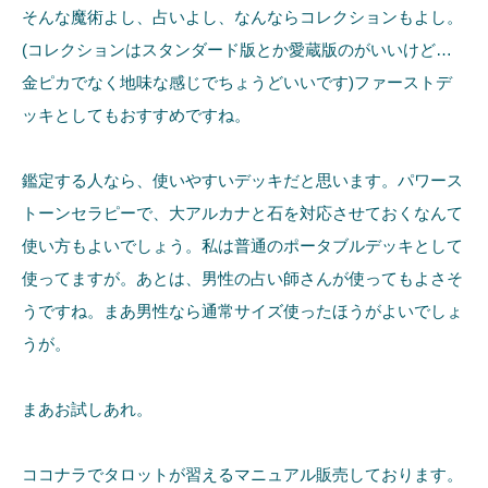
そんな魔術よし、占いよし、なんならコレクションもよし。
(コレクションはスタンダード版とか愛蔵版のがいいけど…
金ピカでなく地味な感じでちょうどいいです)ファーストデ
ッキとしてもおすすめですね。
鑑定する人なら、使いやすいデッキだと思います。パワース
トーンセラピーで、大アルカナと石を対応させておくなんて
使い方もよいでしょう。私は普通のポータブルデッキとして
使ってますが。あとは、男性の占い師さんが使ってもよさそ
うですね。まあ男性なら通常サイズ使ったほうがよいでしょ
うが。
まあお試しあれ。
ココナラでタロットが習えるマニュアル販売しております。