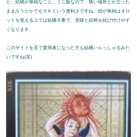
と、絵柄が単純なこと。ミニ版なので、狭い場所とか立った
まま占うとかでもＯＫという便利さですね。絵が単純はタロ
ットを覚える上では結構大事で、意味と絵柄を結び付けやす
くなります。
このサイトを見て愛用者になった方も結構いらっしゃるみた
いですね(笑)