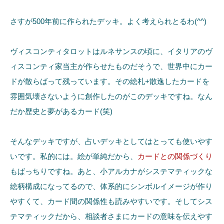
さすが500年前に作られたデッキ。よく考えられとるわ(^^)
ヴィスコンティタロットはルネサンスの頃に、イタリアのヴ
ィスコンティ家当主が作らせたものだそうで、世界中にカー
ドが散らばって残っています。その絵札+散逸したカードを
雰囲気壊さないように創作したのがこのデッキですね。なん
だか歴史と夢があるカード(笑)
そんなデッキですが、占いデッキとしてはとっても使いやす
いです。私的には。絵が単純だから、
カードとの関係づくり
もばっちりですね。あと、小アルカナがシステマティックな
絵柄構成になってるので、体系的にシンボルイメージが作り
やすくて、カード間の関係性も読みやすいです。そしてシス
テマティックだから、相談者さまにカードの意味を伝えやす