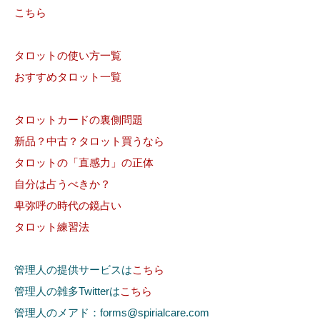
こちら
タロットの使い方一覧
おすすめタロット一覧
タロットカードの裏側問題
新品？中古？タロット買うなら
タロットの「直感力」の正体
自分は占うべきか？
卑弥呼の時代の鏡占い
タロット練習法
管理人の提供サービスは
こちら
管理人の雑多Twitterは
こちら
管理人のメアド：forms@spirialcare.com