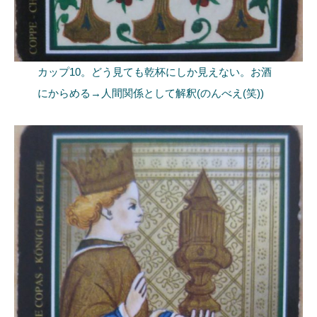
カップ10。どう見ても乾杯にしか見えない。お酒
にからめる→人間関係として解釈(のんべえ(笑))