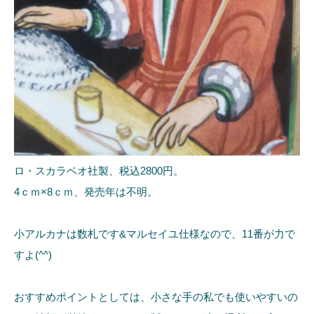
ロ・スカラベオ社製、税込2800円。
4ｃｍ×8ｃｍ、発売年は不明。
小アルカナは数札です&マルセイユ仕様なので、11番が力で
すよ(^^)
おすすめポイントとしては、小さな手の私でも使いやすいの