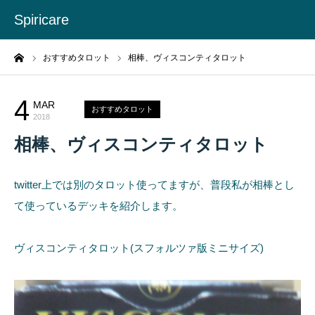
Spiricare
ーム
おすすめタロット
相棒、ヴィスコンティタロット
4
MAR
おすすめタロット
2018
相棒、ヴィスコンティタロット
twitter上では別のタロット使ってますが、普段私が相棒とし
て使っているデッキを紹介します。
ヴィスコンティタロット(スフォルツァ版ミニサイズ)