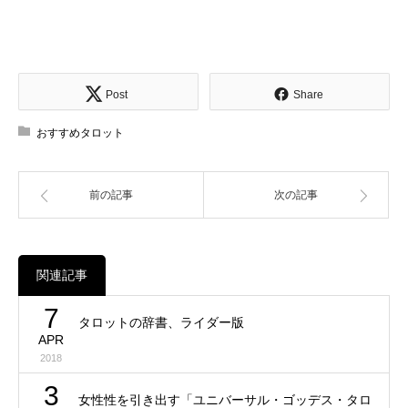
Post
Share
おすすめタロット
前の記事
次の記事
関連記事
7
タロットの辞書、ライダー版
APR
2018
3
女性性を引き出す「ユニバーサル・ゴッデス・タロ