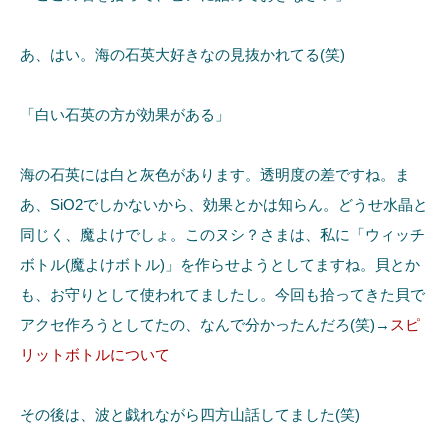
あ、はい。海の石英大好きなの見抜かれてる(笑)
「白い石英の方が効果がある」
海の石英には白と灰色があります。透明度の差ですね。ま
あ、SiO2でしかないから、効果とかは知らん。どうせ水晶と
同じく、魔よけでしょ。このヌシ？さまは、私に「ウィッチ
ボトル(魔よけボトル)」を作らせようとしてますね。貝とか
も、お守りとして使われてましたし。今回も拾ってきた貝で
アクセ作ろうとしてたの、なんで分かったんだろ(笑)→
スピ
リットボトルについて
その後は、波と戯れながら四方山話してました(笑)