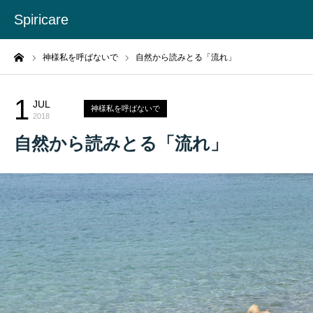
Spiricare
ーム
神様私を呼ばないで
自然から読みとる「流れ」
1
JUL
神様私を呼ばないで
2018
自然から読みとる「流れ」