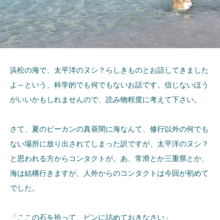
浜松の海で、太平洋のヌシ？らしきものとお話してきました
よ～という、科学的でも何でもないお話です。信じないほう
がいいかもしれませんので、読み物程度に考えて下さい。
さて、夏のピーカンの真昼間に海なんて、修行以外の何でも
ない場所に放り出されてしまった訳ですが、太平洋のヌシ？
と思われる方からコンタクトが。あ、常滑とか三重県とか、
海は結構行きますが、人外からのコンタクトは今回が初めて
でした。
「ここの石を拾って、ビンに詰めておきなさい」