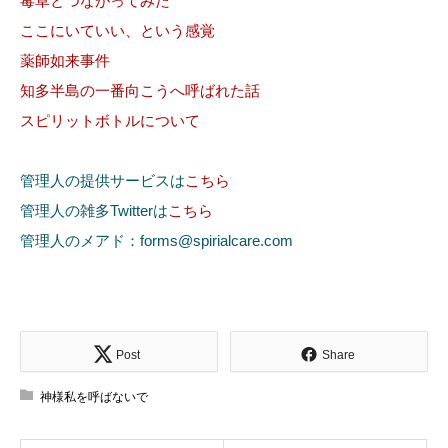
毒草とつながってみた
ここにいていい、という感覚
薬師如来事件
知多半島の一番向こうへ呼ばれた話
スピリットボトルについて
管理人の提供サービスは
こちら
管理人の雑多Twitterは
こちら
管理人のメアド：forms@spirialcare.com
Post
Share
神様私を呼ばないで