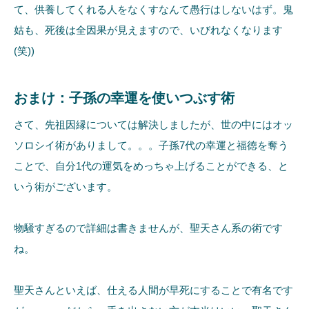
て、供養してくれる人をなくすなんて愚行はしないはず。鬼
姑も、死後は全因果が見えますので、いびれなくなります
(笑))
おまけ：子孫の幸運を使いつぶす術
さて、先祖因縁については解決しましたが、世の中にはオッ
ソロシイ術がありまして。。。子孫7代の幸運と福徳を奪う
ことで、自分1代の運気をめっちゃ上げることができる、と
いう術がございます。
物騒すぎるので詳細は書きませんが、聖天さん系の術です
ね。
聖天さんといえば、仕える人間が早死にすることで有名です