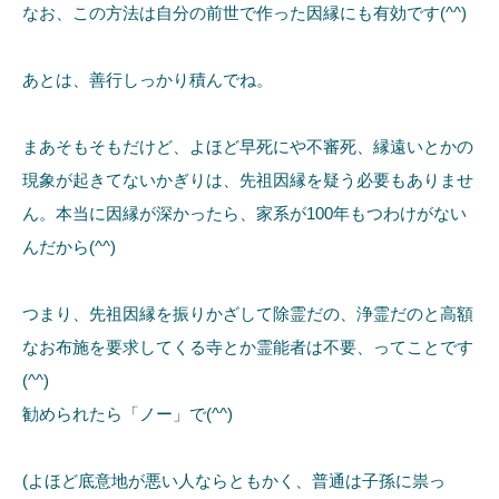
なお、この方法は自分の前世で作った因縁にも有効です(^^)
あとは、善行しっかり積んでね。
まあそもそもだけど、よほど早死にや不審死、縁遠いとかの
現象が起きてないかぎりは、先祖因縁を疑う必要もありませ
ん。本当に因縁が深かったら、家系が100年もつわけがない
んだから(^^)
つまり、先祖因縁を振りかざして除霊だの、浄霊だのと高額
なお布施を要求してくる寺とか霊能者は不要、ってことです
(^^)
勧められたら「ノー」で(^^)
(よほど底意地が悪い人ならともかく、普通は子孫に祟っ