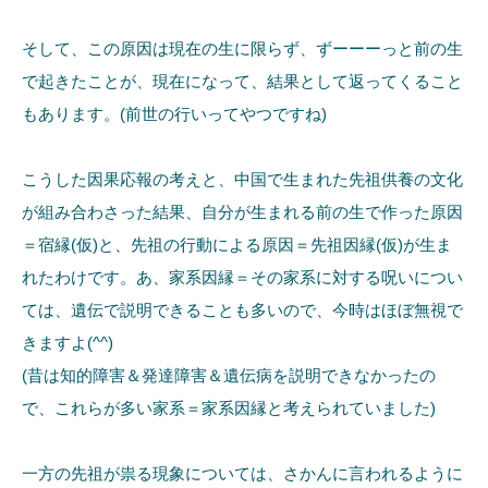
そして、この原因は現在の生に限らず、ずーーーっと前の生
で起きたことが、現在になって、結果として返ってくること
もあります。(前世の行いってやつですね)
こうした因果応報の考えと、中国で生まれた先祖供養の文化
が組み合わさった結果、自分が生まれる前の生で作った原因
＝宿縁(仮)と、先祖の行動による原因＝先祖因縁(仮)が生ま
れたわけです。あ、家系因縁＝その家系に対する呪いについ
ては、遺伝で説明できることも多いので、今時はほぼ無視で
きますよ(^^)
(昔は知的障害＆発達障害＆遺伝病を説明できなかったの
で、これらが多い家系＝家系因縁と考えられていました)
一方の先祖が祟る現象については、さかんに言われるように