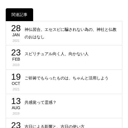
関連記事
28
神仏習合。エセスピに騙されない為の、神社と仏教
JAN
のおはなし
2021
23
スピリチュアル向く人、向かない人
FEB
2019
19
ご祈祷でもらったものは、ちゃんと活用しよう
OCT
2021
13
共感覚って霊感？
AUG
2019
23
吉日による影響と、吉日の使い方