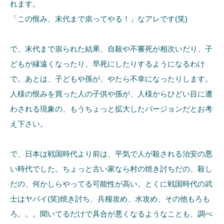
れます。
「この恨み、末代まで祟ってやる！」なアレです(笑)
で、末代まで祟られた結果、自殺や不審死が相次いだり、子
どもが縁遠くなったり、早死にしたりするようになるわけ
で。あとは、子どもや孫が、やたら不幸になったりします。
人様の恨みを買った人の子供や孫が、人様からひどい目に遭
わされる現象の、もうちょっと拡大したバージョンだとお考
え下さい。
で、日本は戦国時代より前は、平気で人が殺される治安の悪
い時代でした。ちょっと古い家なら村の焼き討ちだの、殺し
だの、何かしらやってる可能性が高い。とくに戦国時代の武
士はヤバイ(笑)焼き討ち、兵糧攻め、水攻め、その他もろも
ろ。。。聞いてるだけで具合が悪くなるようなことも、調べ