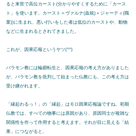
ると来世で高位カースト(分かりやすくするために「カース
ト」を使います。カースト＝ヴァルナ(血統)＋ジャーティ(職
業))に生まれ、悪い行いをした者は低位のカーストや、動物
などに生まれるとされてきました。
これが、因果応報というヤツ(^^)
バラモン教には輪廻転生と、因果応報の考え方がありました
が、バラモン教を批判して始まった仏教にも、この考え方は
受け継がれます。
「縁起わるっ！」の「縁起」はモロ因果応報論ですね。初期
仏教では、すべての物事には原因があり、原因同士が複雑な
関係性を作って作用すると考えます。それが目に見える「結
果」につながると。