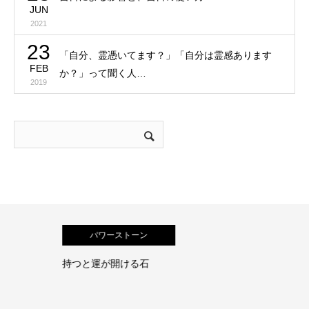
JUN
2021
23
「自分、霊憑いてます？」「自分は霊感あります
FEB
か？」って聞く人…
2019
パワーストーン
持つと運が開ける石