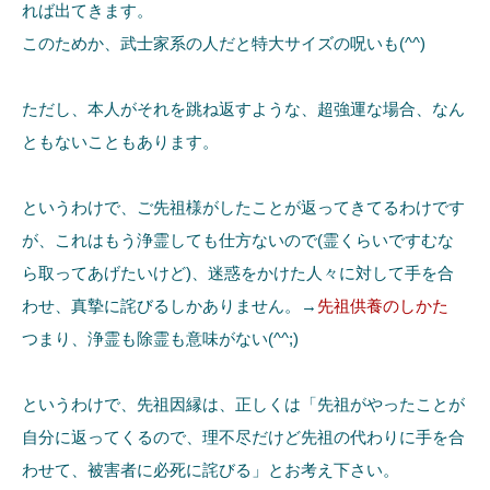
れば出てきます。
このためか、武士家系の人だと特大サイズの呪いも(^^)
ただし、本人がそれを跳ね返すような、超強運な場合、なん
ともないこともあります。
というわけで、ご先祖様がしたことが返ってきてるわけです
が、これはもう浄霊しても仕方ないので(霊くらいですむな
ら取ってあげたいけど)、迷惑をかけた人々に対して手を合
わせ、真摯に詫びるしかありません。→
先祖供養のしかた
つまり、浄霊も除霊も意味がない(^^;)
というわけで、先祖因縁は、正しくは「先祖がやったことが
自分に返ってくるので、理不尽だけど先祖の代わりに手を合
わせて、被害者に必死に詫びる」とお考え下さい。