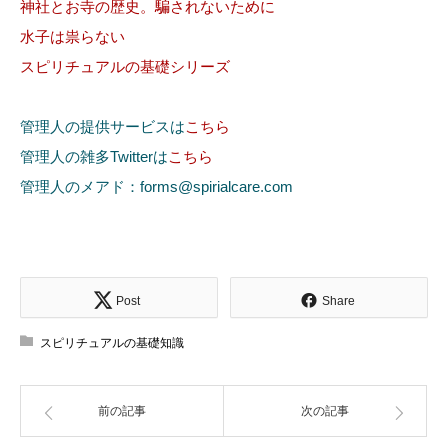
神社とお寺の歴史。騙されないために
水子は祟らない
スピリチュアルの基礎シリーズ
管理人の提供サービスは
こちら
管理人の雑多Twitterは
こちら
管理人のメアド：forms@spirialcare.com
Post
Share
スピリチュアルの基礎知識
前の記事
次の記事