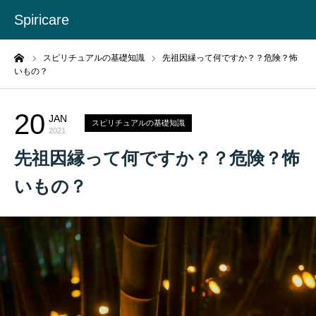
Spiricare
ーム
スピリチュアルの基礎知識
先祖因縁って何ですか？？危険？怖
いもの？
20
JAN
スピリチュアルの基礎知識
2021
先祖因縁って何ですか？？危険？怖
いもの？