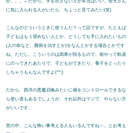
が。。。←だから、手を出さない方が本当はいい。聖天さん
に気に入られる人がいたら、ちょっと見てみたい(笑)
こんなのどういうときに使うんだ？って話ですが、たとえば
子どもはもう望めない人とか、どうしても手に入れたいもの
(人の命など。難病を治すとか)をなんとかする場合とかです
ね。ただし、こういうのは因果が回るもので、術やって軌道
にのってきたあたりで、子どもができたり、養子をとったり
しちゃうもんなんですよ(^^;)
だから、西洋の悪魔召喚みたいに禍をコントロールできるな
ら使い道もあるでしょうが、それ以外はマジで、やらない方
がいいです。
世の中、こんな怖い事考える人もいるんですね～。とお考え