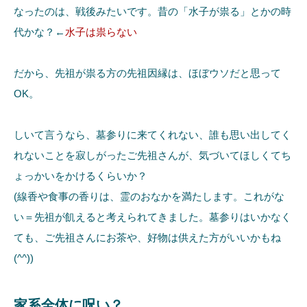
なったのは、戦後みたいです。昔の「水子が祟る」とかの時
代かな？←
水子は祟らない
だから、先祖が祟る方の先祖因縁は、ほぼウソだと思って
OK。
しいて言うなら、墓参りに来てくれない、誰も思い出してく
れないことを寂しがったご先祖さんが、気づいてほしくてち
ょっかいをかけるくらいか？
(線香や食事の香りは、霊のおなかを満たします。これがな
い＝先祖が飢えると考えられてきました。墓参りはいかなく
ても、ご先祖さんにお茶や、好物は供えた方がいいかもね
(^^))
家系全体に呪い？