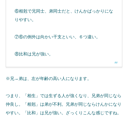
⑥相剋で兄同士、弟同士だと、けんかばっかりにな
りやすい。
⑦⑥の例外は向かい干支といい、６つ違い。
⑧比和は兄が強い。
※兄→弟は、左が年齢の高い人になります。
つまり、「相生」では生ずる人が強くなり、兄弟が同じなら
仲良し。「相剋」は弟が不利。兄弟が同じならけんかになり
やすい。「比和」は兄が強い。ざっくりこんな感じですね。