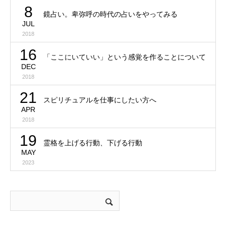
8
鏡占い。卑弥呼の時代の占いをやってみる
JUL
2018
16
「ここにいていい」という感覚を作ることについて
DEC
2018
21
スピリチュアルを仕事にしたい方へ
APR
2018
19
霊格を上げる行動、下げる行動
MAY
2023