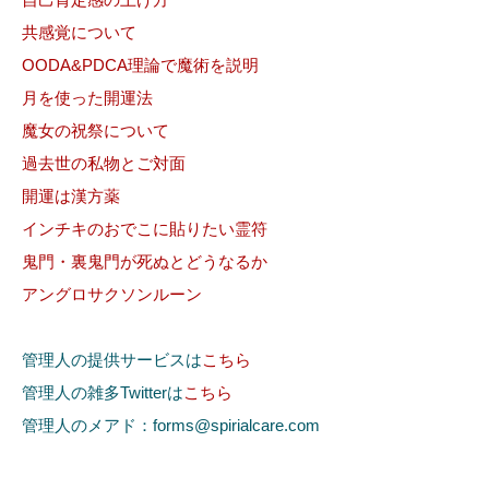
共感覚について
OODA&PDCA理論で魔術を説明
月を使った開運法
魔女の祝祭について
過去世の私物とご対面
開運は漢方薬
インチキのおでこに貼りたい霊符
鬼門・裏鬼門が死ぬとどうなるか
アングロサクソンルーン
管理人の提供サービスは
こちら
管理人の雑多Twitterは
こちら
管理人のメアド：forms@spirialcare.com