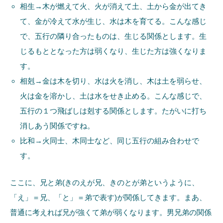
相生→木が燃えて火、火が消えて土、土から金が出てき
て、金が冷えて水が生じ、水は木を育てる。こんな感じ
で、五行の隣り合ったものは、生じる関係とします。生
じるもととなった方は弱くなり、生じた方は強くなりま
す。
相剋→金は木を切り、水は火を消し、木は土を弱らせ、
火は金を溶かし、土は水をせき止める。こんな感じで、
五行の１つ飛ばしは剋する関係とします。たがいに打ち
消しあう関係ですね。
比和→火同士、木同士など、同じ五行の組み合わせで
す。
ここに、兄と弟(きのえが兄、きのとが弟というように、
「え」＝兄、「と」＝弟で表す)が関係してきます。まあ、
普通に考えれば兄が強くて弟が弱くなります。男兄弟の関係