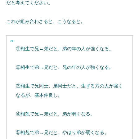
だと考えてください。
これが組み合わさると、こうなると。
①相生で兄→弟だと、弟の年の人が強くなる。
②相生で弟→兄だと、兄の年の人が強くなる。
③相生で兄同士、弟同士だと、生ずる方の人が強く
なるが、基本仲良し。
④相剋で兄→弟だと、弟が弱くなる。
⑤相剋で弟→兄だと、やはり弟が弱くなる。