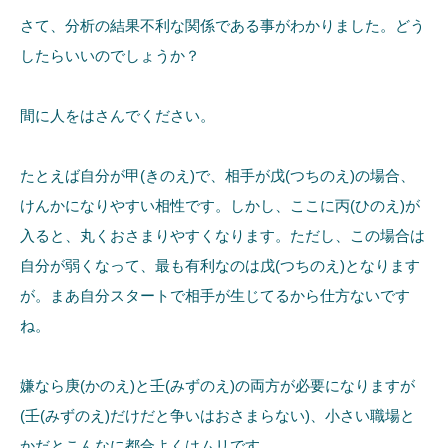
さて、分析の結果不利な関係である事がわかりました。どう
したらいいのでしょうか？
間に人をはさんでください。
たとえば自分が甲(きのえ)で、相手が戊(つちのえ)の場合、
けんかになりやすい相性です。しかし、ここに丙(ひのえ)が
入ると、丸くおさまりやすくなります。ただし、この場合は
自分が弱くなって、最も有利なのは戊(つちのえ)となります
が。まあ自分スタートで相手が生じてるから仕方ないです
ね。
嫌なら庚(かのえ)と壬(みずのえ)の両方が必要になりますが
(壬(みずのえ)だけだと争いはおさまらない)、小さい職場と
かだとこんなに都合よくはムリです…