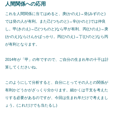
人間関係への応用
これを人間関係に当てはめると、庚(かのえ)→癸(みずのと)
では癸の人が有利。また己(つちのと)→辛(かのと)では仲良
し。甲(きのえ)→己(つちのと)なら甲が有利、丙(ひのえ)→庚
(かのえ)ならけんかばっかり。丙(ひのえ)→丁(ひのと)なら丙
が有利となります。
2014年が「甲」の年ですので、ご自分の生まれ年の十干は計
算してくださいね。
このようにして分析すると、自分にとってその人との関係が
有利かどうかがざっくり分かります。細かくは干支を考えた
りする必要があるのですが、今回は生まれ年だけで考えまし
ょう。(これだけでも当たるし)