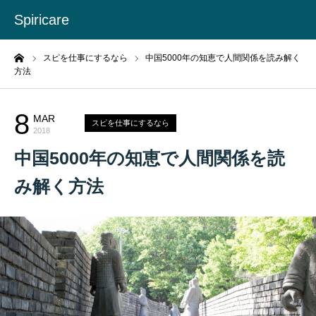
Spiricare
ーム
スピを仕事にするなら
中国5000年の知恵で人間関係を読み解く
方法
8
MAR
スピを仕事にするなら
2018
中国5000年の知恵で人間関係を読
み解く方法